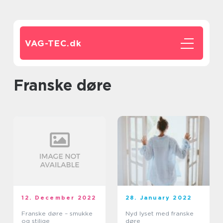
VAG-TEC.
dk
franske døre
12. December 2022
28. January 2022
Franske døre – smukke
Nyd lyset med franske
og stilige
døre