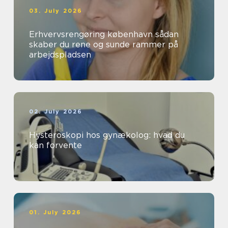
03. July 2026
Erhvervsrengøring københavn sådan
skaber du rene og sunde rammer på
arbejdspladsen
02. July 2026
Hysteroskopi hos gynækolog: hvad du
kan forvente
01. July 2026