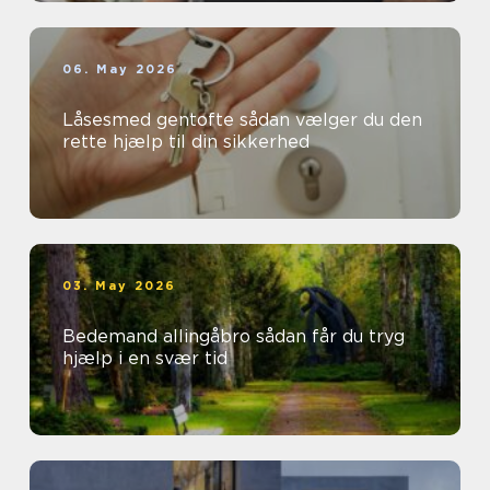
06. May 2026
Låsesmed gentofte sådan vælger du den
rette hjælp til din sikkerhed
03. May 2026
Bedemand allingåbro sådan får du tryg
hjælp i en svær tid