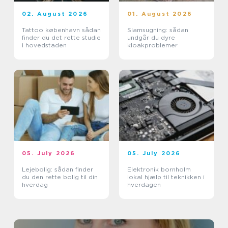
02. August 2026
01. August 2026
Tattoo københavn sådan
Slamsugning: sådan
finder du det rette studie
undgår du dyre
i hovedstaden
kloakproblemer
05. July 2026
05. July 2026
Lejebolig: sådan finder
Elektronik bornholm
du den rette bolig til din
lokal hjælp til teknikken i
hverdag
hverdagen