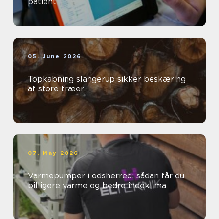
patient
05. June 2026
Topkabning slangerup sikker beskæring
af store træer
07. May 2026
Varmepumper i odsherred: sådan får du
billigere varme og bedre indeklima