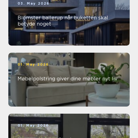
03. May 2026
Blomster ballerup når buketten skal
betyde noget
01. May 2026
Møbelpolstring giver dine møbler nyt liv
01. May 2026