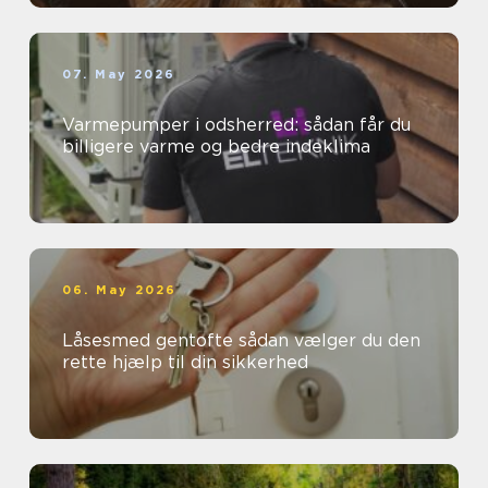
07. May 2026
Varmepumper i odsherred: sådan får du
billigere varme og bedre indeklima
06. May 2026
Låsesmed gentofte sådan vælger du den
rette hjælp til din sikkerhed