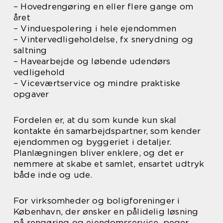
– Hovedrengøring en eller flere gange om
året
– Vinduespolering i hele ejendommen
– Vintervedligeholdelse, fx snerydning og
saltning
– Havearbejde og løbende udendørs
vedligehold
– Viceværtservice og mindre praktiske
opgaver
Fordelen er, at du som kunde kun skal
kontakte én samarbejdspartner, som kender
ejendommen og byggeriet i detaljer.
Planlægningen bliver enklere, og det er
nemmere at skabe et samlet, ensartet udtryk
både inde og ude.
For virksomheder og boligforeninger i
København, der ønsker en pålidelig løsning
på rengøring og ejendomsservice, peger