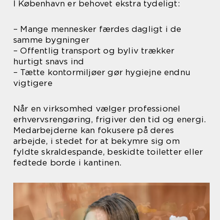
I København er behovet ekstra tydeligt:
– Mange mennesker færdes dagligt i de
samme bygninger
– Offentlig transport og byliv trækker
hurtigt snavs ind
– Tætte kontormiljøer gør hygiejne endnu
vigtigere
Når en virksomhed vælger professionel
erhvervsrengøring, frigiver den tid og energi.
Medarbejderne kan fokusere på deres
arbejde, i stedet for at bekymre sig om
fyldte skraldespande, beskidte toiletter eller
fedtede borde i kantinen.