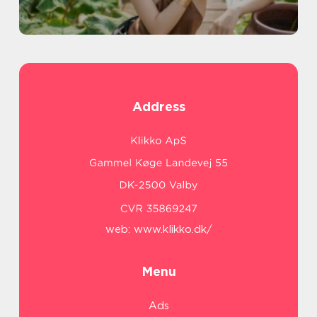
Address
web:
www.klikko.dk/
Menu
Ads