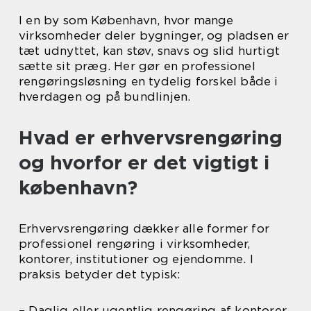
I en by som København, hvor mange
virksomheder deler bygninger, og pladsen er
tæt udnyttet, kan støv, snavs og slid hurtigt
sætte sit præg. Her gør en professionel
rengøringsløsning en tydelig forskel både i
hverdagen og på bundlinjen.
Hvad er erhvervsrengøring
og hvorfor er det vigtigt i
københavn?
Erhvervsrengøring dækker alle former for
professionel rengøring i virksomheder,
kontorer, institutioner og ejendomme. I
praksis betyder det typisk:
– Daglig eller ugentlig rengøring af kontorer