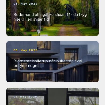
03. May 2026
Bedemand allingåbro sådan får du tryg
hjælp i en svær tid
03. May 2026
Blomster ballerup når buketten skal
betyde noget
01. May 2026