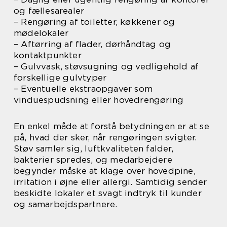
og fællesarealer
– Rengøring af toiletter, køkkener og
mødelokaler
– Aftørring af flader, dørhåndtag og
kontaktpunkter
– Gulvvask, støvsugning og vedligehold af
forskellige gulvtyper
– Eventuelle ekstraopgaver som
vinduespudsning eller hovedrengøring
En enkel måde at forstå betydningen er at se
på, hvad der sker, når rengøringen svigter.
Støv samler sig, luftkvaliteten falder,
bakterier spredes, og medarbejdere
begynder måske at klage over hovedpine,
irritation i øjne eller allergi. Samtidig sender
beskidte lokaler et svagt indtryk til kunder
og samarbejdspartnere.