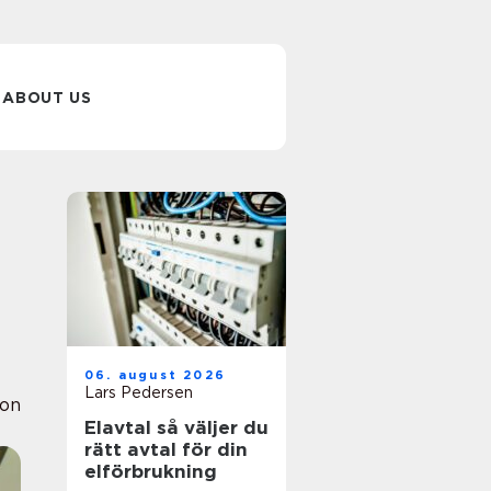
ABOUT US
06. august 2026
Lars Pedersen
ion
Elavtal så väljer du
rätt avtal för din
elförbrukning