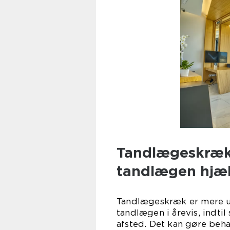
Tandlægeskræk 
tandlægen hjæl
Tandlægeskræk er mere u
tandlægen i årevis, indt
afsted. Det kan gøre beh