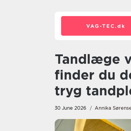
VAG-TEC.
dk
Tandlæge vesterbro sådan
finder du de
tryg tandpl
30 June 2026
Annika Sørens