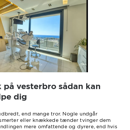
på vesterbro sådan kan
pe dig
dbredt, end mange tror. Nogle undgår
il smerter eller knækkede tænder tvinger dem
andlingen mere omfattende og dyrere, end hvis