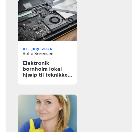
05. july 2026
Sofie Sørensen
Elektronik
bornholm lokal
hjælp til teknikken
i hverdagen