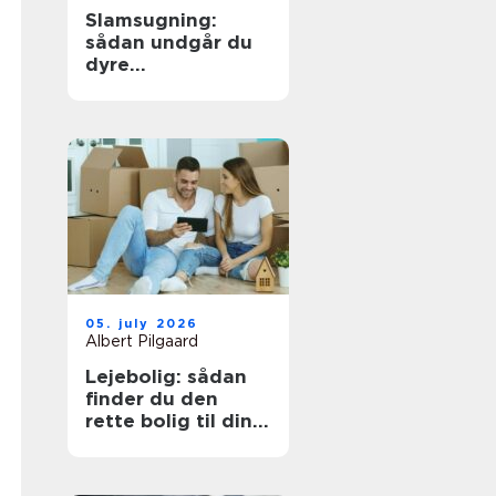
Slamsugning:
sådan undgår du
dyre
kloakproblemer
05. july 2026
Albert Pilgaard
Lejebolig: sådan
finder du den
rette bolig til din
hverdag