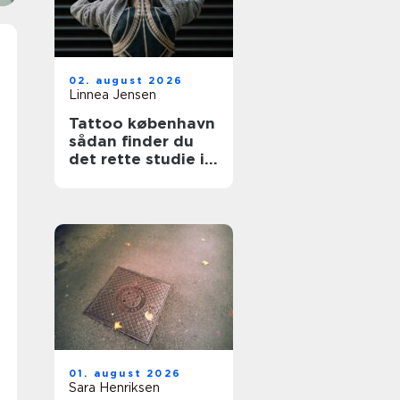
02. august 2026
Linnea Jensen
Tattoo københavn
sådan finder du
det rette studie i
hovedstaden
01. august 2026
Sara Henriksen