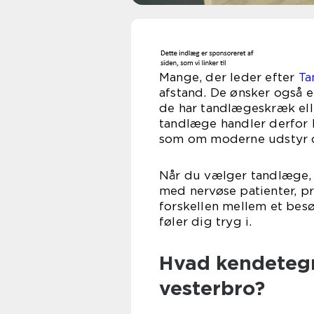
Mange, der leder efter
Ta
afstand. De ønsker også en
de har tandlægeskræk elle
tandlæge handler derfor
som om moderne udstyr og
Når du vælger tandlæge, e
med nervøse patienter, p
forskellen mellem et besøg
føler dig tryg i.
Hvad kendeteg
vesterbro?