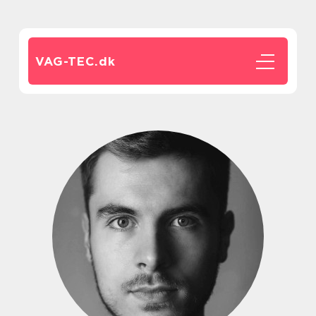
VAG-TEC.
dk