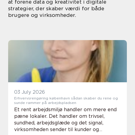
at forene data og kreativitet i digitale
strategier, der skaber værdi for både
brugere og virksomheder.
03 July 2026
Erhvervsrengøring københavn sådan skaber du rene og
sunde rammer på arbejdspladsen
Et rent arbejdsmiljø handler om mere end
pæne lokaler. Det handler om trivsel,
sundhed, arbejdsglæde og det signal,
virksomheden sender til kunder og