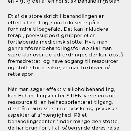
en vigtig del af en holistisk behandlingsplan.
Et af de store skridt i behandlingen er
efterbehandling, som fokuserer på at
forhindre tilbagefald. Det kan inkludere
terapi, peer-support grupper eller
fortløbende medicinsk støtte. Hvis man
gennemfører behandlingsforløb skal man
være klar over de udfordringer, der kan opstå
fremadrettet, og have adgang til ressourcer
og støtte for at sikre, at man forbliver på
rette spor.
Når man søger effektiv alkoholbehandling,
kan Behandlingscenter STIEN være en god
ressource til en helhedsorienteret tilgang,
der både adresserer de fysiske og psykiske
aspekter af afhængighed. På et
behandlingscenter finder mange den støtte,
de har brug for til at påbegynde deres rejse