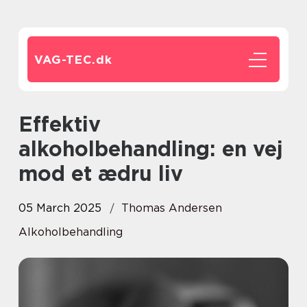
VAG-TEC.
dk
Effektiv
alkoholbehandling: en vej
mod et ædru liv
05 March 2025
Thomas Andersen
Alkoholbehandling