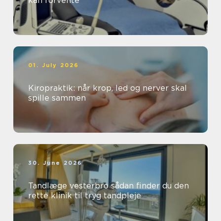
kan forvente
01. July 2026
Kiropraktik: når krop, led og nerver skal
spille sammen
30. June 2026
Tandlæge vesterbro sådan finder du den
rette klinik til tryg tandpleje