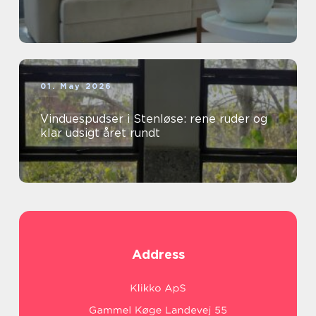
01. May 2026
Vinduespudser i Stenløse: rene ruder og
klar udsigt året rundt
Address