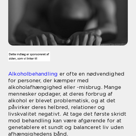
Alkoholbehandling
er ofte en nødvendighed
for personer, der kæmper med
alkoholafhængighed eller -misbrug. Mange
mennesker opdager, at deres forbrug af
alkohol er blevet problematisk, og at det
påvirker deres helbred, relationer og
livskvalitet negativt. At tage det første skridt
mod behandling kan være afgørende for at
genetablere et sundt og balanceret liv uden
afhængighedens bånd.