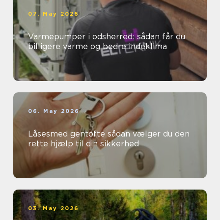
07. May 2026
Varmepumper i odsherred: sådan får du
billigere varme og bedre indeklima
06. May 2026
Låsesmed gentofte sådan vælger du den
rette hjælp til din sikkerhed
03. May 2026