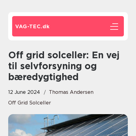
VAG-TEC.
dk
Off grid solceller: En vej
til selvforsyning og
bæredygtighed
12 June 2024
Thomas Andersen
Off Grid Solceller