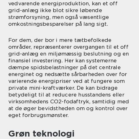
vedvarende energiproduktion, kan et off
grid-anlæg ikke blot sikre løbende
strømforsyning, men også væsentlige
omkostningsbesparelser på lang sigt.
For dem, der bor i mere tætbefolkede
områder, repræsenterer overgangen til et off
grid-anlæg en miljømæssig beslutning og en
finansiel investering. Her kan systemerne
dæmpe spidsbelastninger på det centrale
energinet og nedsætte sårbarheden over for
varierende energipriser ved at fungere som
private mini-kraftværker. De kan bidrage
betydeligt til at reducere husstandens eller
virksomhedens CO2-fodaftryk, samtidig med
at de øger bevidstheden om og kontrol over
eget forbrugsmønster.
Grøn teknologi