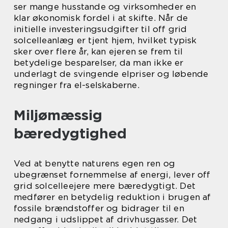
ser mange husstande og virksomheder en
klar økonomisk fordel i at skifte. Når de
initielle investeringsudgifter til off grid
solcelleanlæg er tjent hjem, hvilket typisk
sker over flere år, kan ejeren se frem til
betydelige besparelser, da man ikke er
underlagt de svingende elpriser og løbende
regninger fra el-selskaberne.
Miljømæssig
bæredygtighed
Ved at benytte naturens egen ren og
ubegrænset fornemmelse af energi, lever off
grid solcelleejere mere bæredygtigt. Det
medfører en betydelig reduktion i brugen af
fossile brændstoffer og bidrager til en
nedgang i udslippet af drivhusgasser. Det