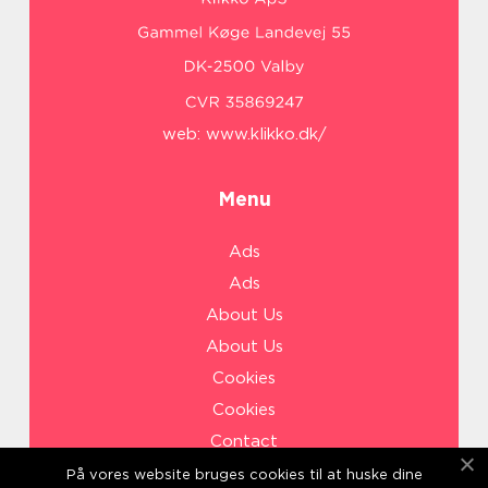
web:
www.klikko.dk/
Menu
Ads
Ads
About Us
About Us
Cookies
Cookies
Contact
Contact
På vores website bruges cookies til at huske dine