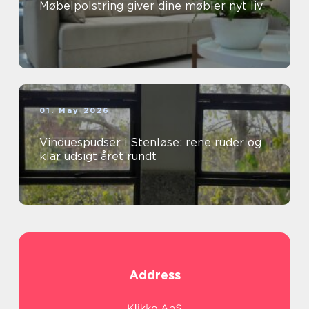
Møbelpolstring giver dine møbler nyt liv
01. May 2026
Vinduespudser i Stenløse: rene ruder og
klar udsigt året rundt
Address