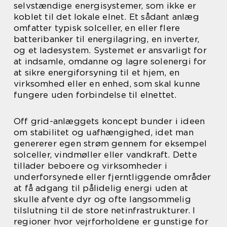
selvstændige energisystemer, som ikke er
koblet til det lokale elnet. Et sådant anlæg
omfatter typisk solceller, en eller flere
batteribanker til energilagring, en inverter,
og et ladesystem. Systemet er ansvarligt for
at indsamle, omdanne og lagre solenergi for
at sikre energiforsyning til et hjem, en
virksomhed eller en enhed, som skal kunne
fungere uden forbindelse til elnettet.
Off grid-anlæggets koncept bunder i ideen
om stabilitet og uafhængighed, idet man
genererer egen strøm gennem for eksempel
solceller, vindmøller eller vandkraft. Dette
tillader beboere og virksomheder i
underforsynede eller fjerntliggende områder
at få adgang til pålidelig energi uden at
skulle afvente dyr og ofte langsommelig
tilslutning til de store netinfrastrukturer. I
regioner hvor vejrforholdene er gunstige for