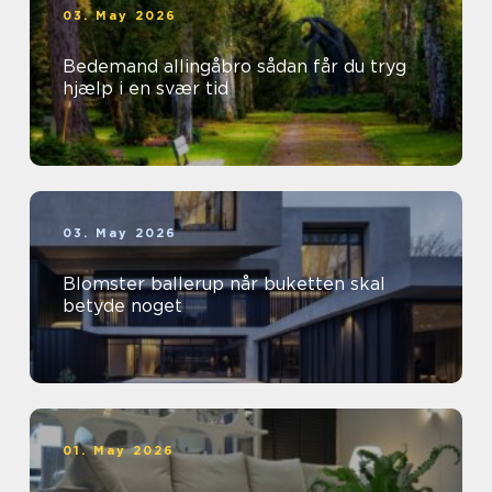
03. May 2026
Bedemand allingåbro sådan får du tryg
hjælp i en svær tid
03. May 2026
Blomster ballerup når buketten skal
betyde noget
01. May 2026