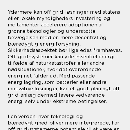
Ydermere kan off grid-løsninger med statens
eller lokale myndigheders investering og
incitamenter accelerere adoptionen af
grønne teknologier og understøtte
bevægelsen mod en mere decentral og
bæredygtig energiforsyning.
Sikkerhedsaspektet bør ligeledes fremhæves.
Off grid-systemer kan yde essentiel energi i
tilfælde af naturkatastrofer eller andre
nødsituationer, hvor det overordnede
energinet falder ud. Med passende
energilagring, som batterier eller andre
innovative løsninger, kan et godt planlagt off
grid-anlæg dermed levere vedvarende
energi selv under ekstreme betingelser.
I en verden, hvor teknologi og
bæredygtighed bliver mere integrerede, har
off grid-systemerne potentiale til at være en