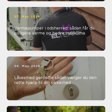
07. May 2026
Varmepumper i odsherred: sådan får du
billigere varme og bedre indeklima
06. May 2026
Låsesmed gentofte sådan vælger du den
rette hjælp til din sikkerhed