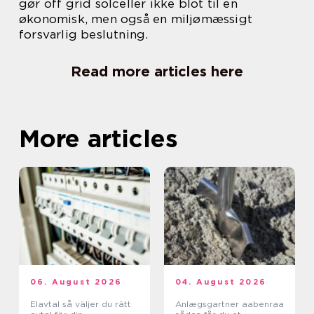
gør off grid solceller ikke blot til en
økonomisk, men også en miljømæssigt
forsvarlig beslutning.
Read more articles here
More articles
06. August 2026
04. August 2026
Elavtal så väljer du rätt
Anlægsgartner aabenraa