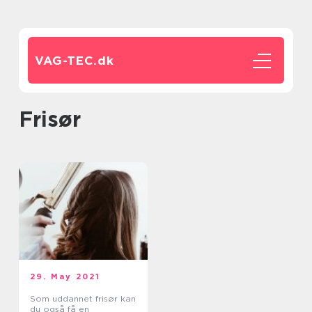
VAG-TEC.
dk
Frisør
29. May 2021
Som uddannet frisør kan
du også få en