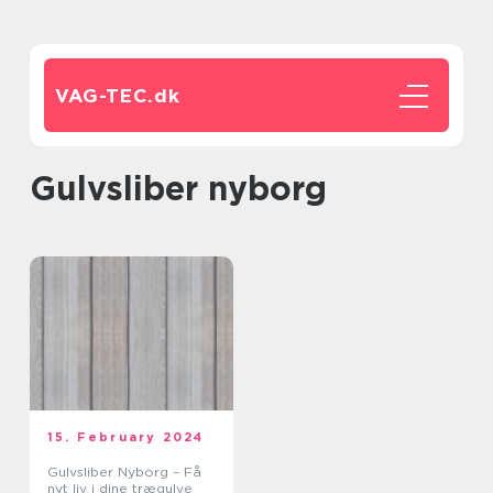
VAG-TEC.
dk
gulvsliber nyborg
15. February 2024
Gulvsliber Nyborg – Få
nyt liv i dine trægulve