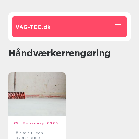
VAG-TEC.
dk
håndværkerrengøring
25. February 2020
Få hjælp til den
uoverskuelige