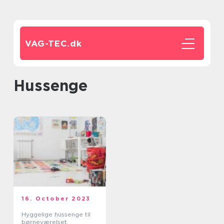
VAG-TEC.
dk
hussenge
16. October 2023
Hyggelige hussenge til
børneværelset