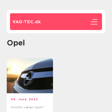
VAG-TEC.
dk
opel
08. June 2022
Hvorfor vælge Opel?