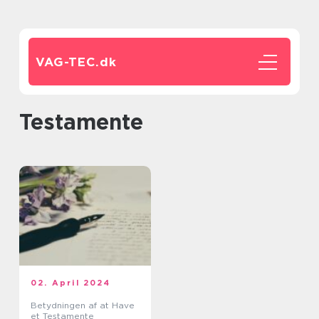
VAG-TEC.
dk
testamente
02. April 2024
Betydningen af at Have
et Testamente