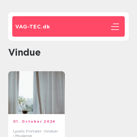
VAG-TEC.
dk
Vindue
01. October 2024
Lysets Portaler: Vinduer
i Moderne