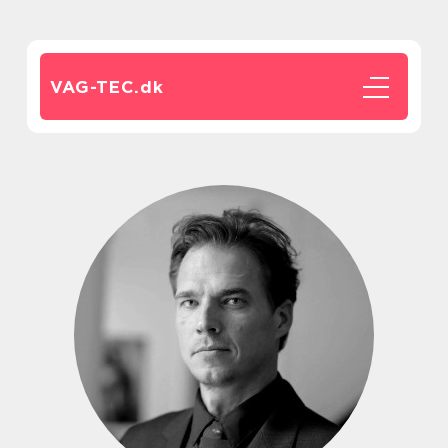
VAG-TEC.
dk