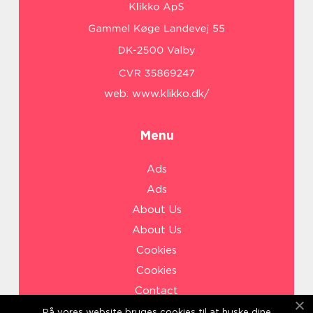
web:
www.klikko.dk/
Menu
Ads
Ads
About Us
About Us
Cookies
Cookies
Contact
Contact
På vores website bruges cookies til at huske dine