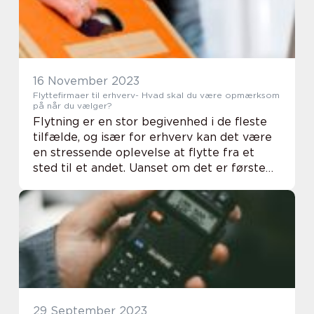
16 November 2023
Flyttefirmaer til erhverv- Hvad skal du være opmærksom
på når du vælger?
Flytning er en stor begivenhed i de fleste
tilfælde, og især for erhverv kan det være
en stressende oplevelse at flytte fra et
sted til et andet. Uanset om det er første
eller tiende gang i flytter, er der visse
aspekter, du skal have styr på, og et ...
29 September 2023