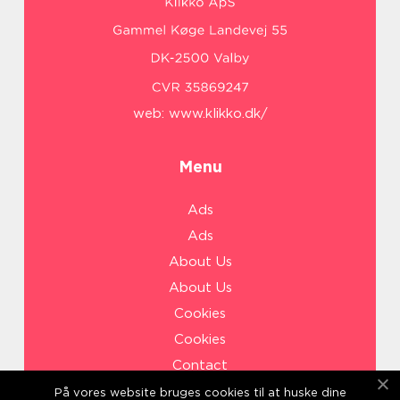
web:
www.klikko.dk/
Menu
Ads
Ads
About Us
About Us
Cookies
Cookies
Contact
Contact
På vores website bruges cookies til at huske dine