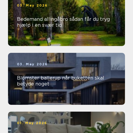
03. May 2026
Bedemand allingåbro sådan får du tryg
hjælp i en svær tid
03. May 2026
Blomster ballerup når buketten skal
betyde noget
01. May 2026