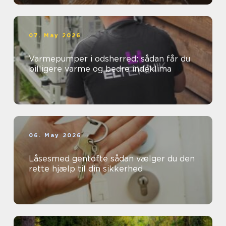
07. May 2026
Varmepumper i odsherred: sådan får du
billigere varme og bedre indeklima
06. May 2026
Låsesmed gentofte sådan vælger du den
rette hjælp til din sikkerhed