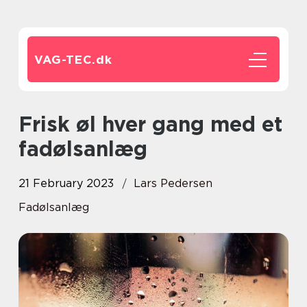
VAG-TEC.
dk
Frisk øl hver gang med et
fadølsanlæg
21 February 2023
Lars Pedersen
Fadølsanlæg