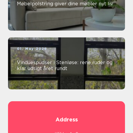
Møbelpolstring giver dine møbler nyt liv
01. May 2026
Vinduespudser i Stenløse: rene ruder og
klar udsigt året rundt
Address