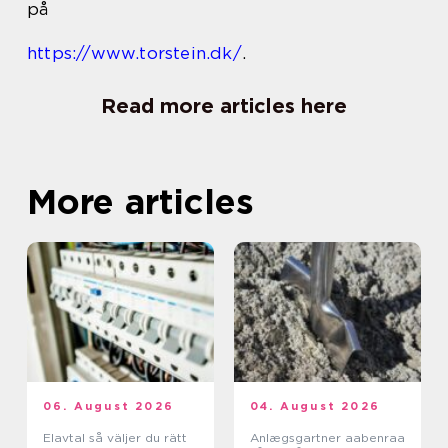
på
https://www.torstein.dk/
.
Read more articles here
More articles
06. August 2026
04. August 2026
Elavtal så väljer du rätt
Anlægsgartner aabenraa