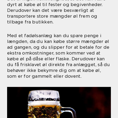
dyrt at købe øl til fester og begivenheder.
Derudover kan det være besværligt at
transportere store mængder øl frem og
tilbage fra butikken.
Med et fadølsanlæg kan du spare penge i
længden, da du kan købe større mængder øl
ad gangen, og du slipper for at betale for de
ekstra omkostninger, som kommer ved at
købe øl på dåse eller flaske. Derudover kan
du få frisklavet øl direkte fra anlægget, så du
behøver ikke bekymre dig om at købe øl,
som er for gammelt eller dovent.