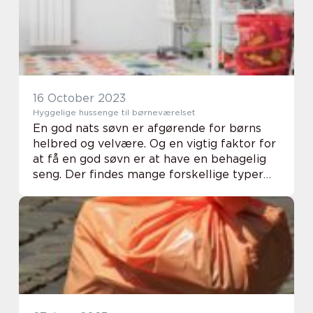
16 October 2023
Hyggelige hussenge til børneværelset
En god nats søvn er afgørende for børns
helbred og velvære. Og en vigtig faktor for
at få en god søvn er at have en behagelig
seng. Der findes mange forskellige typer
senge på markedet, men en husseng er ...