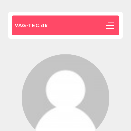
VAG-TEC.
dk