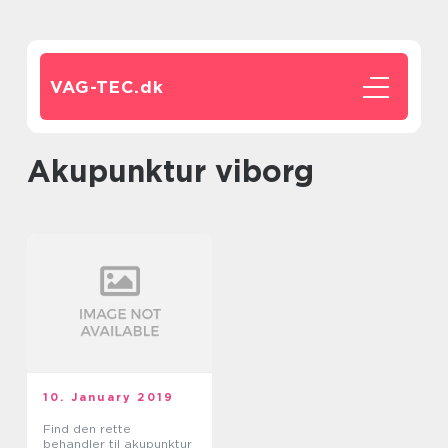
VAG-TEC.
dk
akupunktur viborg
10. January 2019
Find den rette
behandler til akupunktur