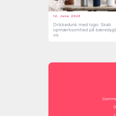
12. June 2023
Drikkedunk med logo: Skab
opmærksomhed på bæredygt
vis