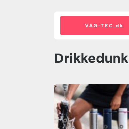
VAG-TEC.
dk
Drikkedun