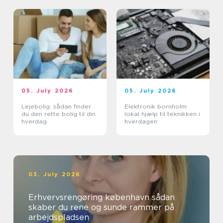
05. July 2026
05. July 2026
Lejebolig: sådan finder
Elektronik bornholm
du den rette bolig til din
lokal hjælp til teknikken i
hverdag
hverdagen
03. July 2026
Erhvervsrengøring københavn sådan
skaber du rene og sunde rammer på
arbejdspladsen