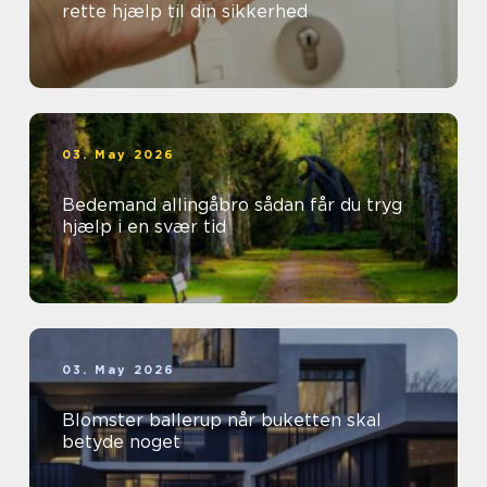
rette hjælp til din sikkerhed
03. May 2026
Bedemand allingåbro sådan får du tryg
hjælp i en svær tid
03. May 2026
Blomster ballerup når buketten skal
betyde noget