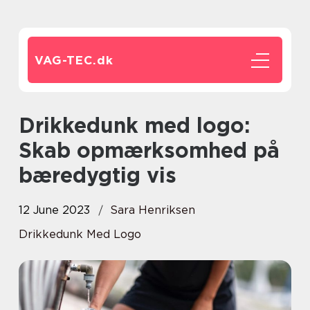
VAG-TEC.
dk
Drikkedunk med logo:
Skab opmærksomhed på
bæredygtig vis
12 June 2023
Sara Henriksen
Drikkedunk Med Logo