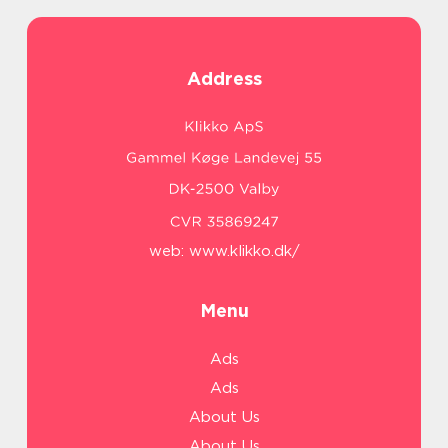
Address
web:
www.klikko.dk/
Menu
Ads
Ads
About Us
About Us