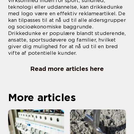
virksomhed inden for sport, sundhed,
teknologi eller uddannelse, kan drikkedunke
med logo være en effektiv reklameartikel. De
kan tilpasses til at nå ud til alle aldersgrupper
og socioøkonomiske baggrunde.
Drikkedunke er populære blandt studerende,
ansatte, sportsudøvere og familier, hvilket
giver dig mulighed for at nå ud til en bred
vifte af potentielle kunder.
Read more articles here
More articles