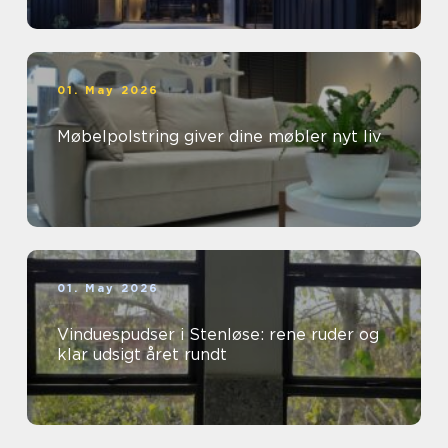
01. May 2026
Møbelpolstring giver dine møbler nyt liv
01. May 2026
Vinduespudser i Stenløse: rene ruder og
klar udsigt året rundt