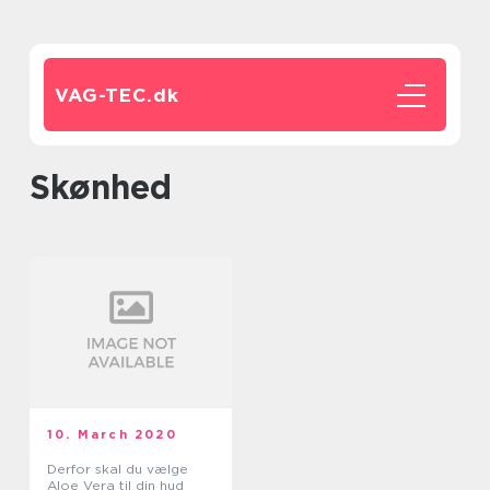
VAG-TEC.
dk
skønhed
10. March 2020
Derfor skal du vælge
Aloe Vera til din hud