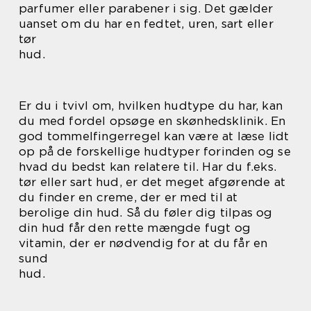
parfumer eller parabener i sig. Det gælder
uanset om du har en fedtet, uren, sart eller
tør
hud.
Er du i tvivl om, hvilken hudtype du har, kan
du med fordel opsøge en skønhedsklinik. En
god tommelfingerregel kan være at læse lidt
op på de forskellige hudtyper forinden og se
hvad du bedst kan relatere til. Har du f.eks.
tør eller sart hud, er det meget afgørende at
du finder en creme, der er med til at
berolige din hud. Så du føler dig tilpas og
din hud får den rette mængde fugt og
vitamin, der er nødvendig for at du får en
sund
hud.