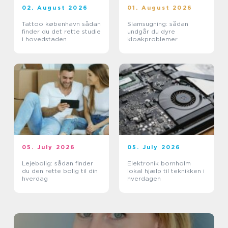
02. August 2026
01. August 2026
Tattoo københavn sådan
Slamsugning: sådan
finder du det rette studie
undgår du dyre
i hovedstaden
kloakproblemer
05. July 2026
05. July 2026
Lejebolig: sådan finder
Elektronik bornholm
du den rette bolig til din
lokal hjælp til teknikken i
hverdag
hverdagen