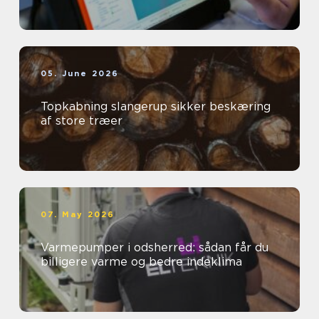
05. June 2026
Topkabning slangerup sikker beskæring
af store træer
07. May 2026
Varmepumper i odsherred: sådan får du
billigere varme og bedre indeklima