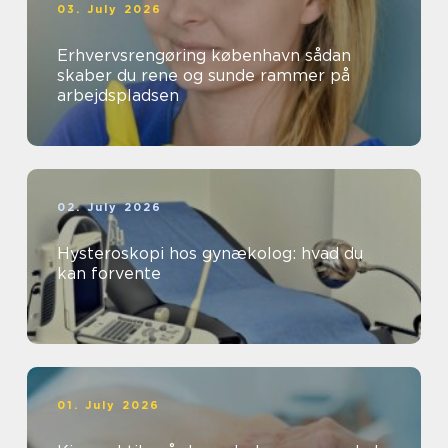
03. July 2026
Erhvervsrengøring københavn sådan
skaber du rene og sunde rammer på
arbejdspladsen
02. July 2026
Hysteroskopi hos gynækolog: hvad du
kan forvente
01. July 2026