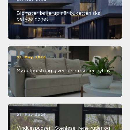
Blomster ballerup når buketten skal
betyde noget
01. May 2026
Møbelpolstring giver dine møbler nyt liv
01. May 2026
Vinduespudser i Stenløse: rene ruder og