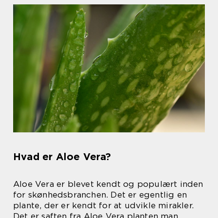
Hvad er Aloe Vera?
Aloe Vera er blevet kendt og populært inden
for skønhedsbranchen. Det er egentlig en
plante, der er kendt for at udvikle mirakler.
Det er saften fra Aloe Vera planten man