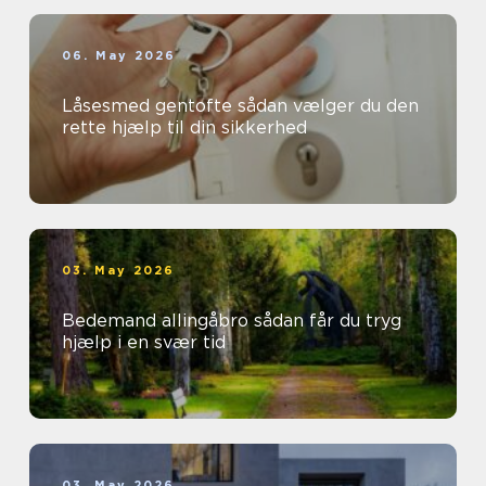
06. May 2026
Låsesmed gentofte sådan vælger du den
rette hjælp til din sikkerhed
03. May 2026
Bedemand allingåbro sådan får du tryg
hjælp i en svær tid
03. May 2026