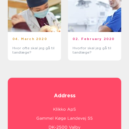
04. March 2020
02. February 2020
Hvor ofte skal jeg gå til
Hvorfor skal jeg gå til
tandlæge?
tandlæge?
Address