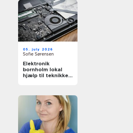
05. july 2026
Sofie Sørensen
Elektronik
bornholm lokal
hjælp til teknikken
i hverdagen