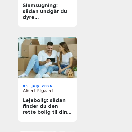
Slamsugning:
sådan undgår du
dyre
kloakproblemer
05. july 2026
Albert Pilgaard
Lejebolig: sådan
finder du den
rette bolig til din
hverdag