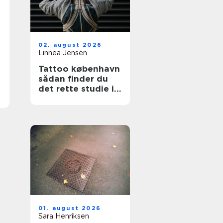
02. august 2026
Linnea Jensen
Tattoo københavn
sådan finder du
det rette studie i
hovedstaden
01. august 2026
Sara Henriksen