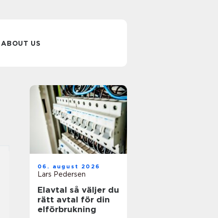
ABOUT US
06. august 2026
Lars Pedersen
Elavtal så väljer du
rätt avtal för din
elförbrukning