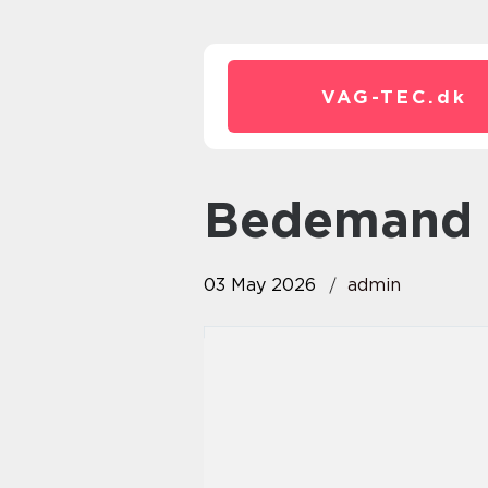
VAG-TEC.
dk
bedemand 
03 May 2026
admin