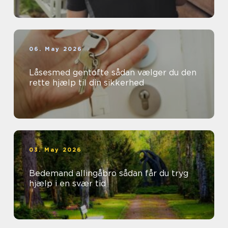
06. May 2026
Låsesmed gentofte sådan vælger du den
rette hjælp til din sikkerhed
03. May 2026
Bedemand allingåbro sådan får du tryg
hjælp i en svær tid