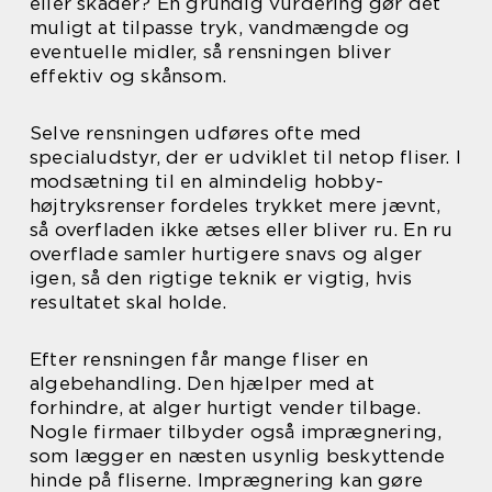
eller skader? En grundig vurdering gør det
muligt at tilpasse tryk, vandmængde og
eventuelle midler, så rensningen bliver
effektiv og skånsom.
Selve rensningen udføres ofte med
specialudstyr, der er udviklet til netop fliser. I
modsætning til en almindelig hobby-
højtryksrenser fordeles trykket mere jævnt,
så overfladen ikke ætses eller bliver ru. En ru
overflade samler hurtigere snavs og alger
igen, så den rigtige teknik er vigtig, hvis
resultatet skal holde.
Efter rensningen får mange fliser en
algebehandling. Den hjælper med at
forhindre, at alger hurtigt vender tilbage.
Nogle firmaer tilbyder også imprægnering,
som lægger en næsten usynlig beskyttende
hinde på fliserne. Imprægnering kan gøre