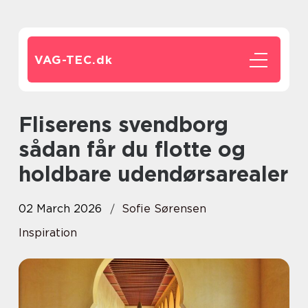
VAG-TEC.
dk
Fliserens svendborg
sådan får du flotte og
holdbare udendørsarealer
02 March 2026
Sofie Sørensen
Inspiration