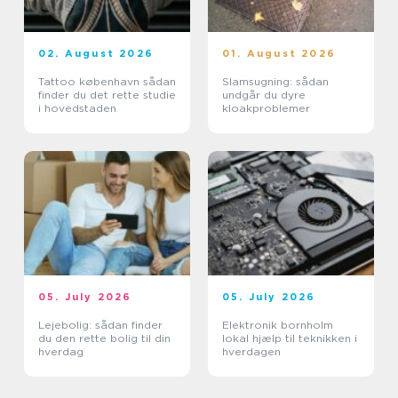
02. August 2026
01. August 2026
Tattoo københavn sådan
Slamsugning: sådan
finder du det rette studie
undgår du dyre
i hovedstaden
kloakproblemer
05. July 2026
05. July 2026
Lejebolig: sådan finder
Elektronik bornholm
du den rette bolig til din
lokal hjælp til teknikken i
hverdag
hverdagen