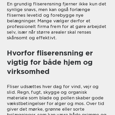
En grundig fliserensning fjerner ikke kun det
synlige snavs, men kan også forlænge
flisernes levetid og forebygge nye
belægninger. Mange vælger derfor et
professionelt firma frem for at gøre arbejdet
selv, især når større arealer skal renses
skånsomt og effektivt.
Hvorfor fliserensning er
vigtig for både hjem og
virksomhed
Fliser udsættes hver dag for vind, vejr og
slid. Regn, fugt, skygge og organisk
materiale som blade og pollen skaber gode
vækstbetingelser for alger og mos. Over tid
giver det mørke, grønne eller sorte
belægninger, som kan være både grimme og