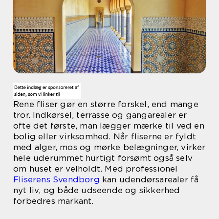
Rene fliser gør en større forskel, end mange
tror. Indkørsel, terrasse og gangarealer er
ofte det første, man lægger mærke til ved en
bolig eller virksomhed. Når fliserne er fyldt
med alger, mos og mørke belægninger, virker
hele uderummet hurtigt forsømt også selv
om huset er velholdt. Med professionel
Fliserens Svendborg
kan udendørsarealer få
nyt liv, og både udseende og sikkerhed
forbedres markant.