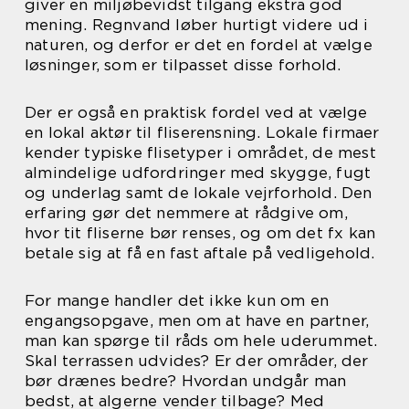
giver en miljøbevidst tilgang ekstra god
mening. Regnvand løber hurtigt videre ud i
naturen, og derfor er det en fordel at vælge
løsninger, som er tilpasset disse forhold.
Der er også en praktisk fordel ved at vælge
en lokal aktør til fliserensning. Lokale firmaer
kender typiske flisetyper i området, de mest
almindelige udfordringer med skygge, fugt
og underlag samt de lokale vejrforhold. Den
erfaring gør det nemmere at rådgive om,
hvor tit fliserne bør renses, og om det fx kan
betale sig at få en fast aftale på vedligehold.
For mange handler det ikke kun om en
engangsopgave, men om at have en partner,
man kan spørge til råds om hele uderummet.
Skal terrassen udvides? Er der områder, der
bør drænes bedre? Hvordan undgår man
bedst, at algerne vender tilbage? Med