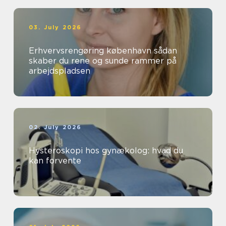
03. July 2026
Erhvervsrengøring københavn sådan
skaber du rene og sunde rammer på
arbejdspladsen
02. July 2026
Hysteroskopi hos gynækolog: hvad du
kan forvente