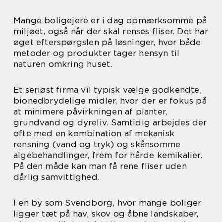
Mange boligejere er i dag opmærksomme på
miljøet, også når der skal renses fliser. Det har
øget efterspørgslen på løsninger, hvor både
metoder og produkter tager hensyn til
naturen omkring huset.
Et seriøst firma vil typisk vælge godkendte,
bionedbrydelige midler, hvor der er fokus på
at minimere påvirkningen af planter,
grundvand og dyreliv. Samtidig arbejdes der
ofte med en kombination af mekanisk
rensning (vand og tryk) og skånsomme
algebehandlinger, frem for hårde kemikalier.
På den måde kan man få rene fliser uden
dårlig samvittighed.
I en by som Svendborg, hvor mange boliger
ligger tæt på hav, skov og åbne landskaber,