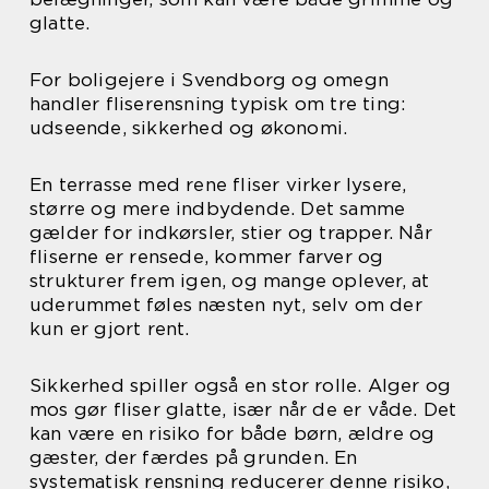
glatte.
For boligejere i Svendborg og omegn
handler fliserensning typisk om tre ting:
udseende, sikkerhed og økonomi.
En terrasse med rene fliser virker lysere,
større og mere indbydende. Det samme
gælder for indkørsler, stier og trapper. Når
fliserne er rensede, kommer farver og
strukturer frem igen, og mange oplever, at
uderummet føles næsten nyt, selv om der
kun er gjort rent.
Sikkerhed spiller også en stor rolle. Alger og
mos gør fliser glatte, især når de er våde. Det
kan være en risiko for både børn, ældre og
gæster, der færdes på grunden. En
systematisk rensning reducerer denne risiko,