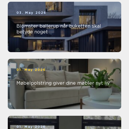
03. May 2026
Blomster ballerup når buketten skal
betyde noget
01. May 2026
Møbelpolstring giver dine møbler nyt liv
01. May 2026