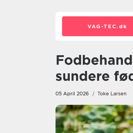
VAG-TEC.
dk
Fodbehandling østerbro:
sundere fø
05 April 2026
Toke Larsen