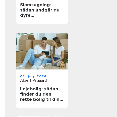
Slamsugning:
sådan undgår du
dyre
kloakproblemer
05. july 2026
Albert Pilgaard
Lejebolig: sådan
finder du den
rette bolig til din
hverdag