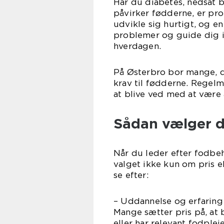
Har du diabetes, nedsat 
påvirker fødderne, er pro
udvikle sig hurtigt, og
problemer og guide dig i
hverdagen.
På Østerbro bor mange, de
krav til fødderne. Regel
at blive ved med at være
Sådan vælger d
Når du leder efter fodbe
valget ikke kun om pris el
se efter:
– Uddannelse og erfaring
Mange sætter pris på, at
eller har relevant fodple