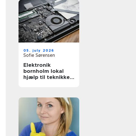
05. july 2026
Sofie Sørensen
Elektronik
bornholm lokal
hjælp til teknikken
i hverdagen