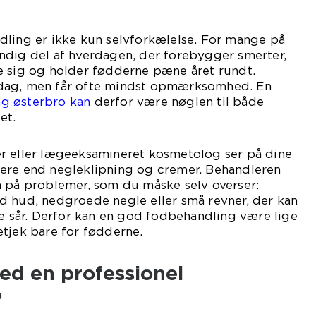
dling er ikke kun selvforkælelse. For mange på
ndig del af hverdagen, der forebygger smerter,
e sig og holder fødderne pæne året rundt.
dag, men får ofte mindst opmærksomhed. En
g østerbro kan
derfor være nøglen til både
et.
r eller lægeeksamineret kosmetolog ser på dine
ere end negleklipning og cremer. Behandleren
n på problemer, som du måske selv overser:
d hud, nedgroede negle eller små revner, der kan
de sår. Derfor kan en god fodbehandling være lige
tjek bare for fødderne.
ed en professionel
?