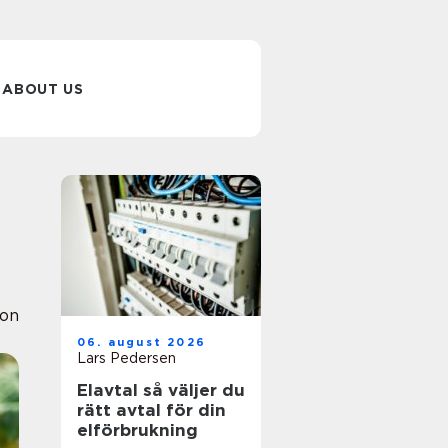
ABOUT US
ion
06. august 2026
Lars Pedersen
Elavtal så väljer du
rätt avtal för din
elförbrukning