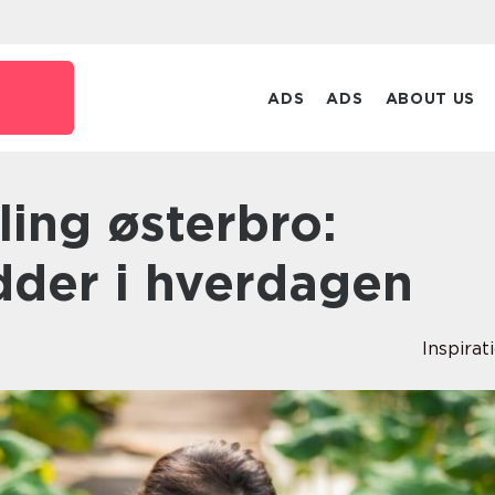
ADS
ADS
ABOUT US
dder i hverdagen
Inspirat