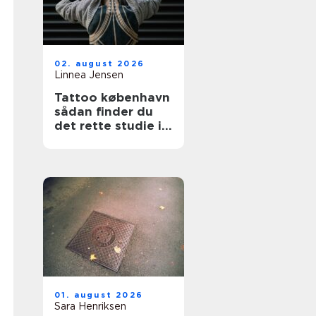
02. august 2026
Linnea Jensen
Tattoo københavn
sådan finder du
det rette studie i
hovedstaden
01. august 2026
Sara Henriksen