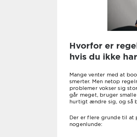
Hvorfor er rege
hvis du ikke ha
Mange venter med at book
smerter. Men netop regelm
problemer vokser sig stor
går meget, bruger smalle 
hurtigt ændre sig, og så
Der er flere grunde til at
nogenlunde: