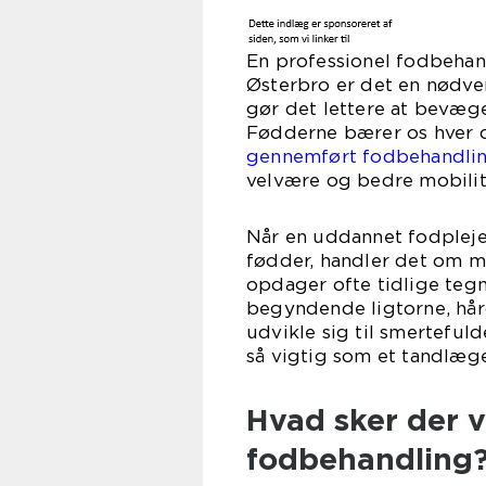
En professionel fodbehan
Østerbro er det en nødve
gør det lettere at bevæg
Fødderne bærer os hver 
gennemført fodbehandlin
velvære og bedre mobilit
Når en uddannet fodpleje
fødder, handler det om m
opdager ofte tidlige teg
begyndende ligtorne, hår
udvikle sig til smerteful
så vigtig som et tandlæge
Hvad sker der v
fodbehandling