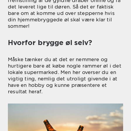
fremstilling af de gyldne dråber online og få
det leveret lige til døren. Så det er faktisk
bare om at komme ud over stepperne hvis
din hjemmebryggede øl skal være klar til
sommer!
Hvorfor brygge øl selv?
Måske tænker du at det er nemmere og
hurtigere bare at købe nogle rammer øl i det
lokale supermarked. Men her overser du en
vigtig ting, nemlig det utroligt givende i at
have en hobby og kunne præsentere et
resultat heraf.