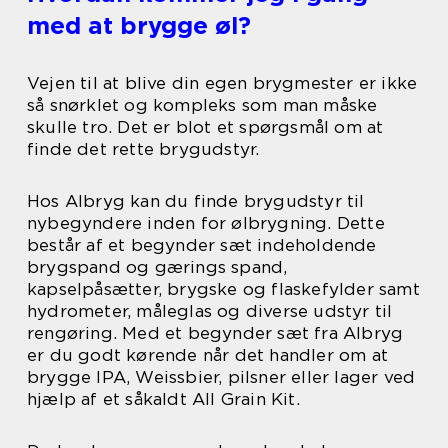
med at brygge øl?
Vejen til at blive din egen brygmester er ikke
så snørklet og kompleks som man måske
skulle tro. Det er blot et spørgsmål om at
finde det rette brygudstyr.
Hos Albryg kan du finde brygudstyr til
nybegyndere inden for ølbrygning. Dette
består af et begynder sæt indeholdende
brygspand og gærings spand,
kapselpåsætter, brygske og flaskefylder samt
hydrometer, måleglas og diverse udstyr til
rengøring. Med et begynder sæt fra Albryg
er du godt kørende når det handler om at
brygge IPA, Weissbier, pilsner eller lager ved
hjælp af et såkaldt All Grain Kit.