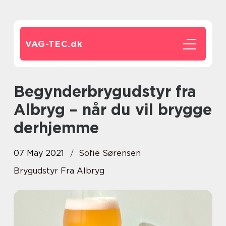
VAG-TEC.
dk
Begynderbrygudstyr fra
Albryg – når du vil brygge
derhjemme
07 May 2021
Sofie Sørensen
Brygudstyr Fra Albryg