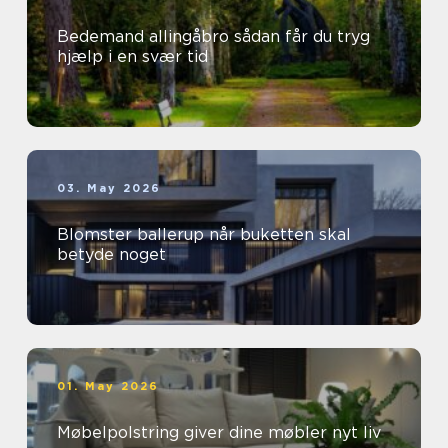
Bedemand allingåbro sådan får du tryg
hjælp i en svær tid
03. May 2026
Blomster ballerup når buketten skal
betyde noget
01. May 2026
Møbelpolstring giver dine møbler nyt liv