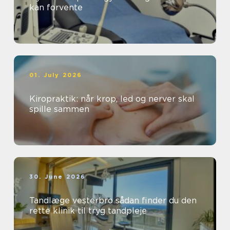
kan forvente
01. July 2026
Kiropraktik: når krop, led og nerver skal
spille sammen
30. June 2026
Tandlæge vesterbro sådan finder du den
rette klinik til tryg tandpleje