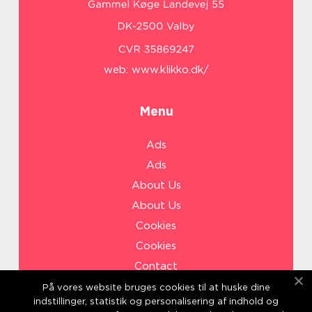
web:
www.klikko.dk/
Menu
Ads
Ads
About Us
About Us
Cookies
Cookies
Contact
Contact
På vores website bruges cookies til at huske dine
indstillinger, statistik og personalisering af indhold og
Sitemap