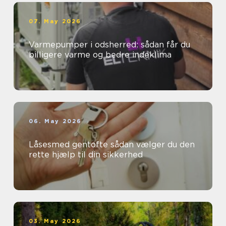
07. May 2026
Varmepumper i odsherred: sådan får du
billigere varme og bedre indeklima
06. May 2026
Låsesmed gentofte sådan vælger du den
rette hjælp til din sikkerhed
03. May 2026