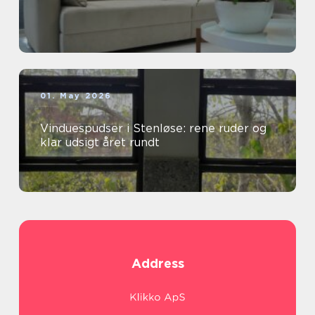
01. May 2026
Vinduespudser i Stenløse: rene ruder og
klar udsigt året rundt
Address