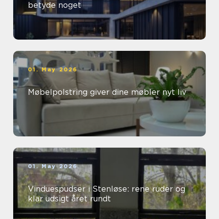
betyde noget
01. May 2026
Møbelpolstring giver dine møbler nyt liv
01. May 2026
Vinduespudser i Stenløse: rene ruder og
klar udsigt året rundt