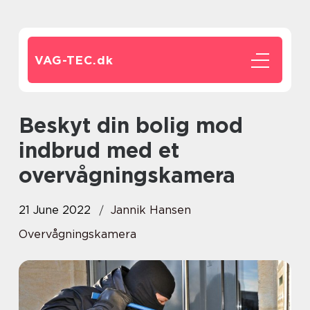
VAG-TEC.
dk
Beskyt din bolig mod
indbrud med et
overvågningskamera
21 June 2022
Jannik Hansen
Overvågningskamera