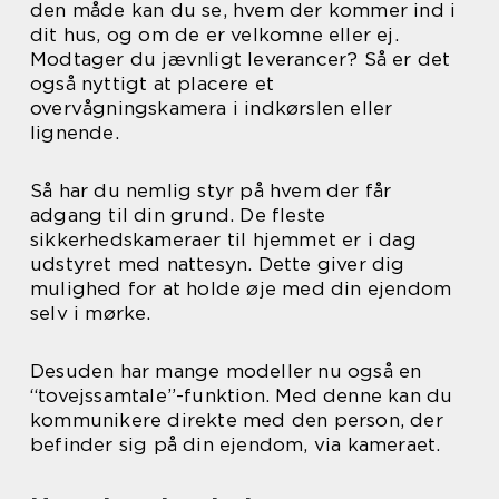
den måde kan du se, hvem der kommer ind i
dit hus, og om de er velkomne eller ej.
Modtager du jævnligt leverancer? Så er det
også nyttigt at placere et
overvågningskamera i indkørslen eller
lignende.
Så har du nemlig styr på hvem der får
adgang til din grund. De fleste
sikkerhedskameraer til hjemmet er i dag
udstyret med nattesyn. Dette giver dig
mulighed for at holde øje med din ejendom
selv i mørke.
Desuden har mange modeller nu også en
“tovejssamtale”-funktion. Med denne kan du
kommunikere direkte med den person, der
befinder sig på din ejendom, via kameraet.