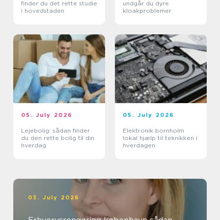
finder du det rette studie
undgår du dyre
i hovedstaden
kloakproblemer
05. July 2026
05. July 2026
Lejebolig: sådan finder
Elektronik bornholm
du den rette bolig til din
lokal hjælp til teknikken i
hverdag
hverdagen
03. July 2026