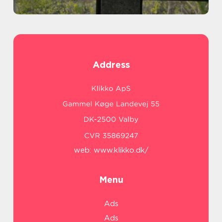
Address
web:
www.klikko.dk/
Menu
Ads
Ads