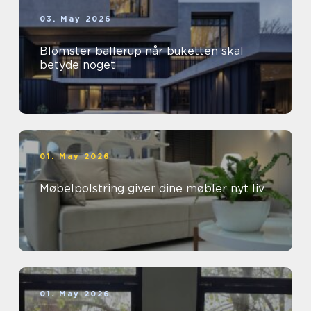
03. May 2026
Blomster ballerup når buketten skal
betyde noget
01. May 2026
Møbelpolstring giver dine møbler nyt liv
01. May 2026