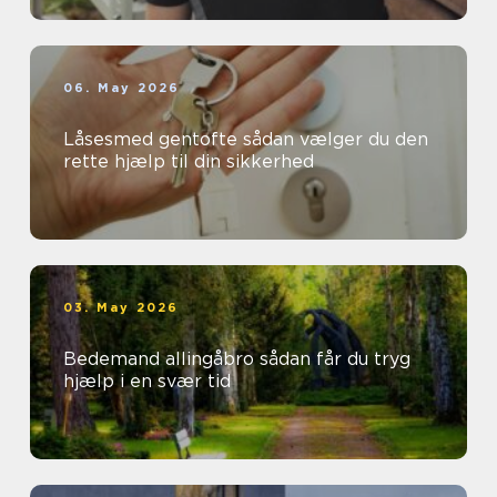
06. May 2026
Låsesmed gentofte sådan vælger du den
rette hjælp til din sikkerhed
03. May 2026
Bedemand allingåbro sådan får du tryg
hjælp i en svær tid