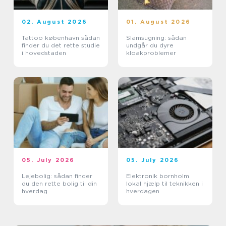
02. August 2026
01. August 2026
Tattoo københavn sådan
Slamsugning: sådan
finder du det rette studie
undgår du dyre
i hovedstaden
kloakproblemer
05. July 2026
05. July 2026
Lejebolig: sådan finder
Elektronik bornholm
du den rette bolig til din
lokal hjælp til teknikken i
hverdag
hverdagen