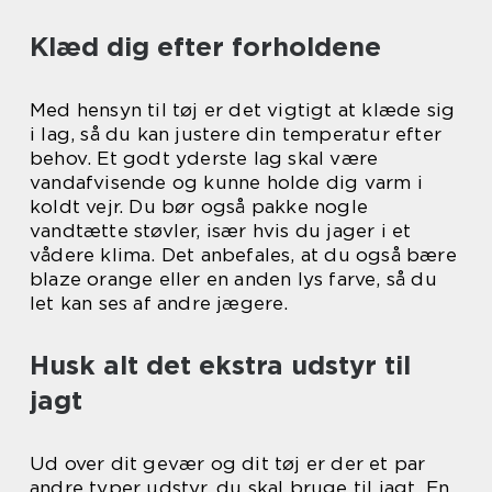
Klæd dig efter forholdene
Med hensyn til tøj er det vigtigt at klæde sig
i lag, så du kan justere din temperatur efter
behov. Et godt yderste lag skal være
vandafvisende og kunne holde dig varm i
koldt vejr. Du bør også pakke nogle
vandtætte støvler, især hvis du jager i et
vådere klima. Det anbefales, at du også bære
blaze orange eller en anden lys farve, så du
let kan ses af andre jægere.
Husk alt det ekstra udstyr til
jagt
Ud over dit gevær og dit tøj er der et par
andre typer udstyr, du skal bruge til jagt. En