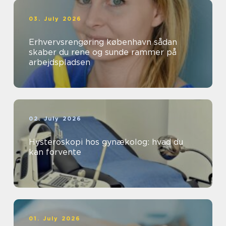
03. July 2026
Erhvervsrengøring københavn sådan
skaber du rene og sunde rammer på
arbejdspladsen
02. July 2026
Hysteroskopi hos gynækolog: hvad du
kan forvente
01. July 2026