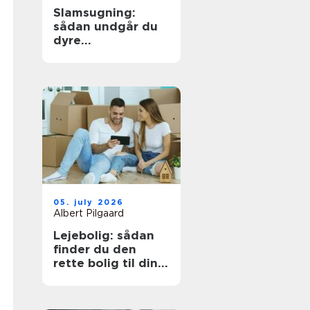
Slamsugning:
sådan undgår du
dyre
kloakproblemer
05. july 2026
Albert Pilgaard
Lejebolig: sådan
finder du den
rette bolig til din
hverdag