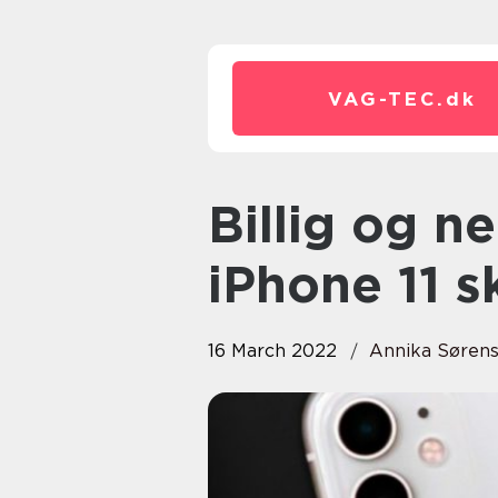
VAG-TEC.
dk
Billig og nem reparation af
iPhone 11 
16 March 2022
Annika Søren