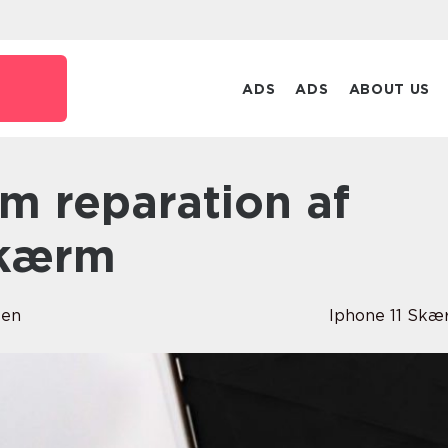
ADS
ADS
ABOUT US
skærm
sen
Iphone 11 Sk