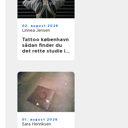
02. august 2026
Linnea Jensen
Tattoo københavn
sådan finder du
det rette studie i
hovedstaden
01. august 2026
Sara Henriksen