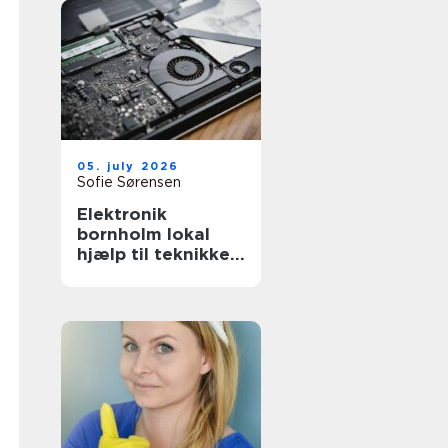
05. july 2026
Sofie Sørensen
Elektronik
bornholm lokal
hjælp til teknikken
i hverdagen