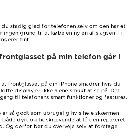
r du stadig glad for telefonen selv om den har et
 ingen grund til at købe en ny én af slagsen – i
ungerer fint.
frontglasset på min telefon går i
at frontglasset på din iPhone smadrer hvis du
lotte display er ikke alene smukt at se på. Det
ang til telefonens smart funktioner og features.
e er så godt som ubrugelig hvis hele skærmen
e både dyrt og tidskrævende at få den repareret
d. Og derfor bør du overveje selv at foretage