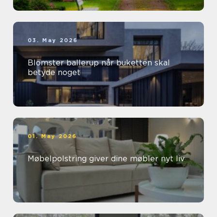
03. May 2026
Blomster ballerup når buketten skal
betyde noget
01. May 2026
Møbelpolstring giver dine møbler nyt liv