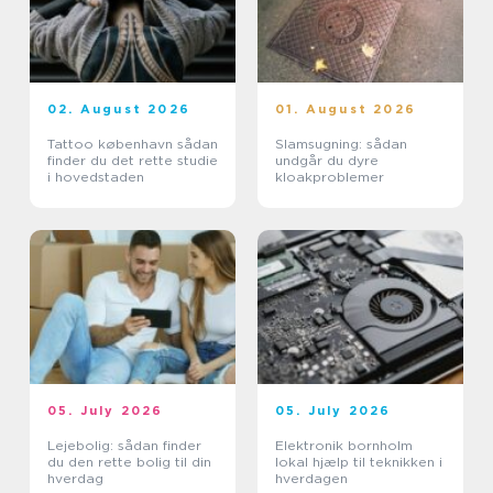
02. August 2026
01. August 2026
Tattoo københavn sådan
Slamsugning: sådan
finder du det rette studie
undgår du dyre
i hovedstaden
kloakproblemer
05. July 2026
05. July 2026
Lejebolig: sådan finder
Elektronik bornholm
du den rette bolig til din
lokal hjælp til teknikken i
hverdag
hverdagen