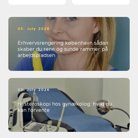
03. July 2026
Erhvervsrengøring københavn sådan
skaber du rene og sunde rammer på
arbejdspladsen
02. July 2026
Hysteroskopi hos gynækolog: hvad du
kan forvente