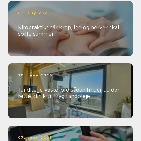
01. July 2026
Kiropraktik: når krop, led og nerver skal
spille sammen
30. June 2026
Tandlæge vesterbro sådan finder du den
rette klinik til tryg tandpleje
07. June 2026