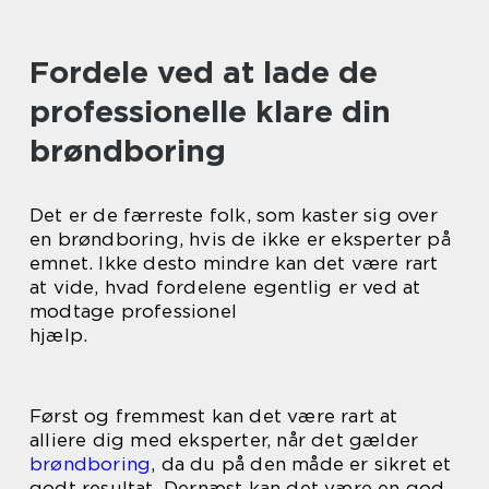
Fordele ved at lade de
professionelle klare din
brøndboring
Det er de færreste folk, som kaster sig over
en brøndboring, hvis de ikke er eksperter på
emnet. Ikke desto mindre kan det være rart
at vide, hvad fordelene egentlig er ved at
modtage professionel
hjælp.
Først og fremmest kan det være rart at
alliere dig med eksperter, når det gælder
brøndboring
, da du på den måde er sikret et
godt resultat. Dernæst kan det være en god