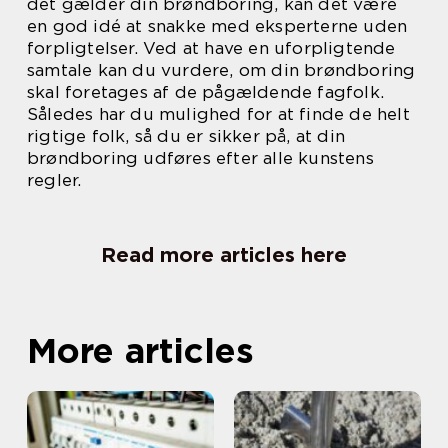
det gælder din brøndboring, kan det være
en god idé at snakke med eksperterne uden
forpligtelser. Ved at have en uforpligtende
samtale kan du vurdere, om din brøndboring
skal foretages af de pågældende fagfolk.
Således har du mulighed for at finde de helt
rigtige folk, så du er sikker på, at din
brøndboring udføres efter alle kunstens
regler.
Read more articles here
More articles