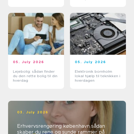
05. July 2026
05. July 2026
Lejebolig: sådan finder
Elektronik bornholm
du den rette bolig til din
lokal hjælp til teknikken i
hverdag
hverdagen
03. July 2026
Erhvervsrengøring københavn sådan
skaber du rene og sunde rammer på