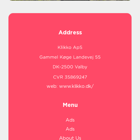
Address
web:
www.klikko.dk/
Menu
Ads
Ads
About Us