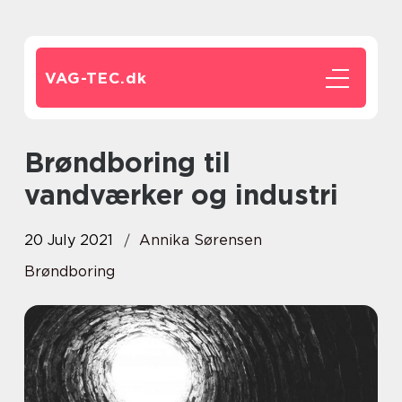
VAG-TEC.
dk
Brøndboring til
vandværker og industri
20 July 2021
Annika Sørensen
Brøndboring