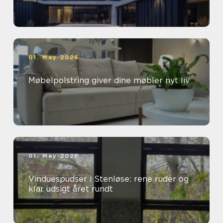
01. May 2026
Møbelpolstring giver dine møbler nyt liv
01. May 2026
Vinduespudser i Stenløse: rene ruder og
klar udsigt året rundt