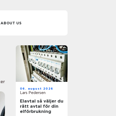
ABOUT US
ker
06. august 2026
Lars Pedersen
Elavtal så väljer du
rätt avtal för din
elförbrukning