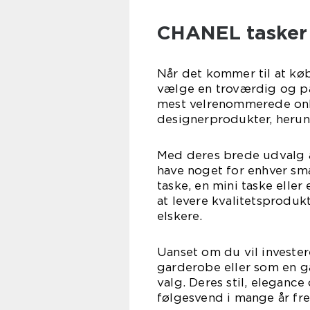
CHANEL tasker
Når det kommer til at kø
vælge en troværdig og på
mest velrenommerede onlin
designerprodukter, heru
Med deres brede udvalg 
have noget for enhver sma
taske, en mini taske elle
at levere kvalitetsproduk
elskere.
Uanset om du vil invester
garderobe eller som en ga
valg. Deres stil, elegance 
følgesvend i mange år fr