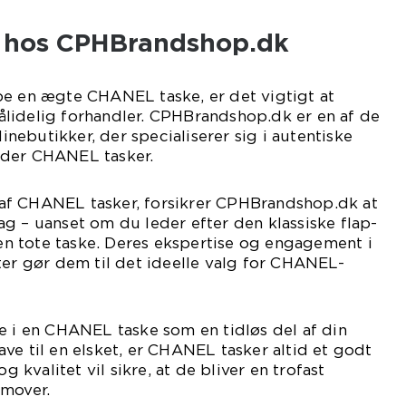
 hos CPHBrandshop.dk
be en ægte CHANEL taske, er det vigtigt at
lidelig forhandler. CPHBrandshop.dk er en af de
ebutikker, der specialiserer sig i autentiske
nder CHANEL tasker.
af CHANEL tasker, forsikrer CPHBrandshop.dk at
g – uanset om du leder efter den klassiske flap-
r en tote taske. Deres ekspertise og engagement i
ter gør dem til det ideelle valg for CHANEL-
e i en CHANEL taske som en tidløs del af din
ve til en elsket, er CHANEL tasker altid et godt
og kvalitet vil sikre, at de bliver en trofast
emover.