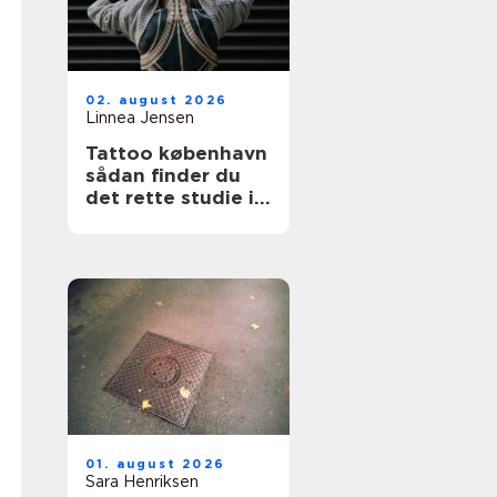
02. august 2026
Linnea Jensen
Tattoo københavn
sådan finder du
det rette studie i
hovedstaden
01. august 2026
Sara Henriksen