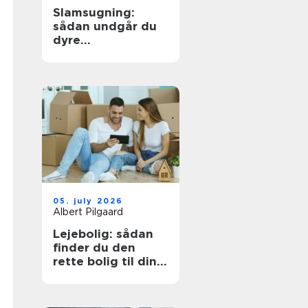
Slamsugning:
sådan undgår du
dyre
kloakproblemer
05. july 2026
Albert Pilgaard
Lejebolig: sådan
finder du den
rette bolig til din
hverdag