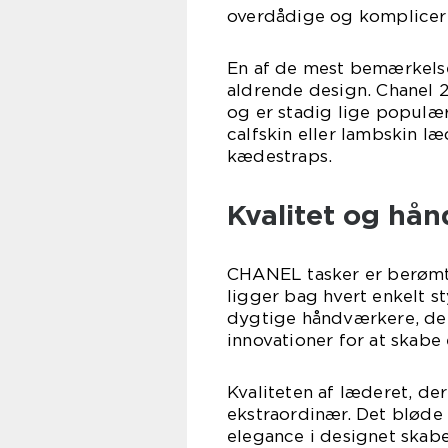
overdådige og komplice
En af de mest bemærkels
aldrende design. Chanel 2.
og er stadig lige populær 
calfskin eller lambskin l
kædestraps.
Kvalitet og hå
CHANEL tasker er berømte
ligger bag hvert enkelt s
dygtige håndværkere, der
innovationer for at skabe
Kvaliteten af læderet, de
ekstraordinær. Det blød
elegance i designet skaber