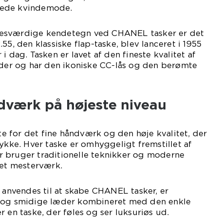
rede kvindemode.
esværdige kendetegn ved CHANEL tasker er det
55, den klassiske flap-taske, blev lanceret i 1955
i dag. Tasken er lavet af den fineste kvalitet af
æder og har den ikoniske CC-lås og den berømte
ndværk på højeste niveau
 for det fine håndværk og den høje kvalitet, der
tykke. Hver taske er omhyggeligt fremstillet af
 bruger traditionelle teknikker og moderne
 et mesterværk.
r anvendes til at skabe CHANEL tasker, er
e og smidige læder kombineret med den enkle
 en taske, der føles og ser luksuriøs ud.