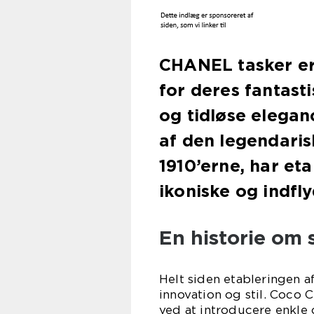
CHANEL tasker er
for deres fantasti
og tidløse elegan
af den legendaris
1910’erne, har et
ikoniske og indfl
En historie om 
Helt siden etableringen
innovation og stil. Coco
ved at introducere enkle