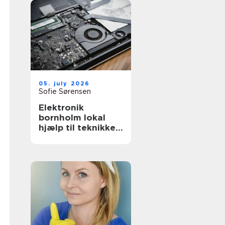
05. july 2026
Sofie Sørensen
Elektronik
bornholm lokal
hjælp til teknikken
i hverdagen