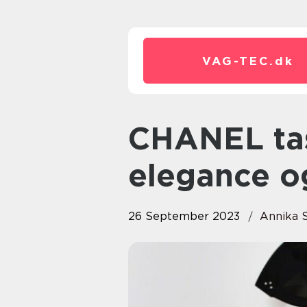
VAG-TEC.
dk
CHANEL tasker – tidløs
elegance o
26 September 2023
Annika 