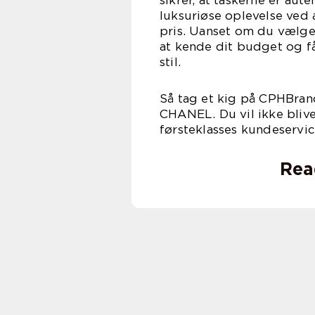
luksuriøse oplevelse ved
pris. Uanset om du vælger
at kende dit budget og få
stil.
Så tag et kig på CPHBran
CHANEL. Du vil ikke bliv
førsteklasses kundeservic
Rea