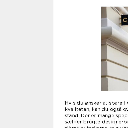
Hvis du ønsker at spare 
kvaliteten, kan du også 
stand. Der er mange speci
sælger brugte designerpr
sikrer, at taskerne er aut