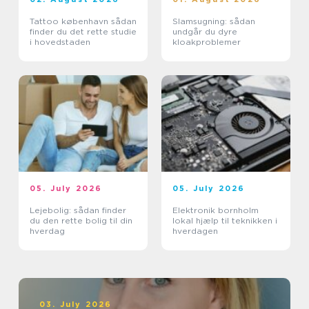
Tattoo københavn sådan
Slamsugning: sådan
finder du det rette studie
undgår du dyre
i hovedstaden
kloakproblemer
05. July 2026
05. July 2026
Lejebolig: sådan finder
Elektronik bornholm
du den rette bolig til din
lokal hjælp til teknikken i
hverdag
hverdagen
03. July 2026