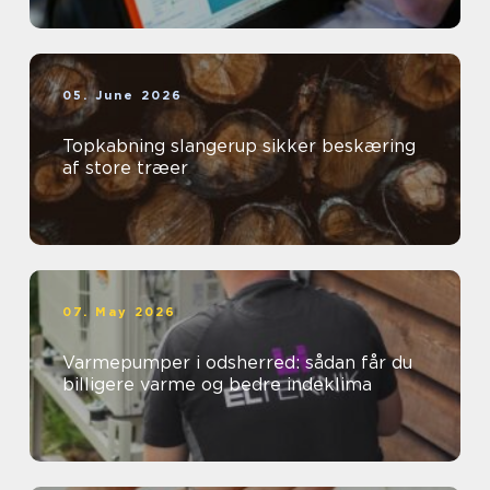
05. June 2026
Topkabning slangerup sikker beskæring
af store træer
07. May 2026
Varmepumper i odsherred: sådan får du
billigere varme og bedre indeklima