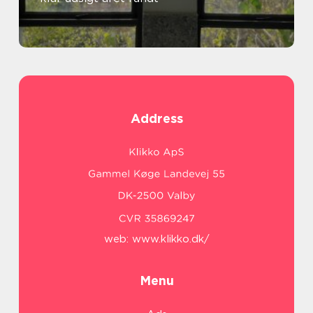
Address
web:
www.klikko.dk/
Menu