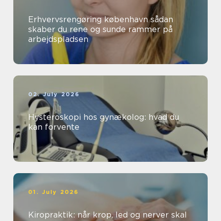
Erhvervsrengøring københavn sådan
skaber du rene og sunde rammer på
arbejdspladsen
02. July 2026
Hysteroskopi hos gynækolog: hvad du
kan forvente
01. July 2026
Kiropraktik: når krop, led og nerver skal