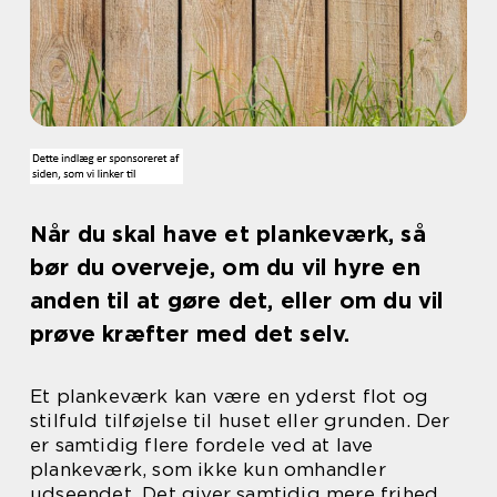
Når du skal have et plankeværk, så
bør du overveje, om du vil hyre en
anden til at gøre det, eller om du vil
prøve kræfter med det selv.
Et plankeværk kan være en yderst flot og
stilfuld tilføjelse til huset eller grunden. Der
er samtidig flere fordele ved at lave
plankeværk, som ikke kun omhandler
udseendet. Det giver samtidig mere frihed