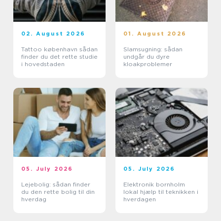
02. August 2026
01. August 2026
Tattoo københavn sådan
Slamsugning: sådan
finder du det rette studie
undgår du dyre
i hovedstaden
kloakproblemer
05. July 2026
05. July 2026
Lejebolig: sådan finder
Elektronik bornholm
du den rette bolig til din
lokal hjælp til teknikken i
hverdag
hverdagen