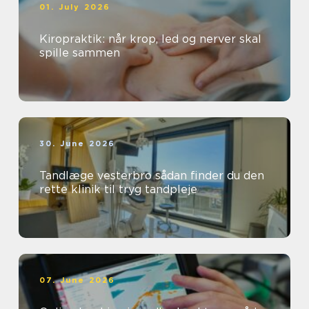
01. July 2026
Kiropraktik: når krop, led og nerver skal
spille sammen
30. June 2026
Tandlæge vesterbro sådan finder du den
rette klinik til tryg tandpleje
07. June 2026