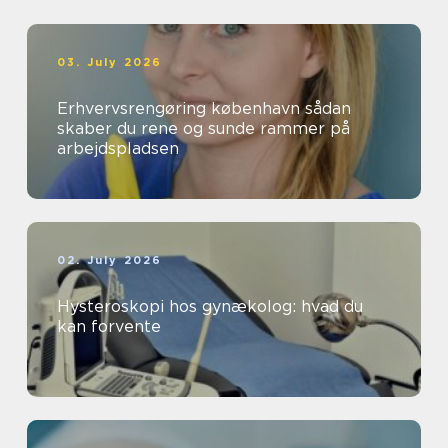
03. July 2026
Erhvervsrengøring københavn sådan
skaber du rene og sunde rammer på
arbejdspladsen
02. July 2026
Hysteroskopi hos gynækolog: hvad du
kan forvente