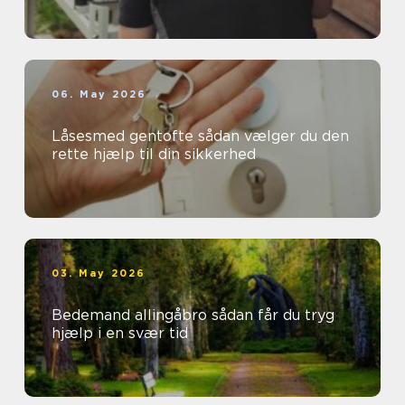
06. May 2026
Låsesmed gentofte sådan vælger du den
rette hjælp til din sikkerhed
03. May 2026
Bedemand allingåbro sådan får du tryg
hjælp i en svær tid