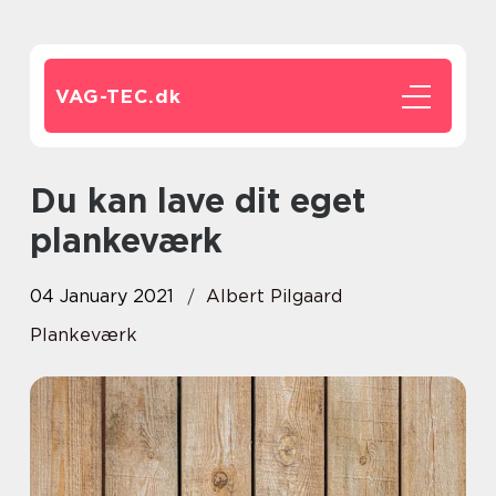
VAG-TEC.
dk
Du kan lave dit eget
plankeværk
04 January 2021
Albert Pilgaard
Plankeværk