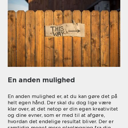
En anden mulighed
En anden mulighed er, at du kan gøre det på
helt egen hånd. Der skal du dog lige være
klar over, at det netop er din egen kreativitet
og dine evner, som er med til at afgøre,
hvordan det endelige resultat bliver. Der er
samtidig meget mere planlægning fra din