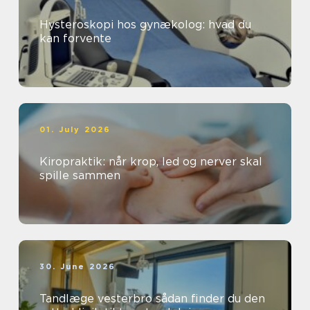
Hysteroskopi hos gynækolog: hvad du
kan forvente
01. July 2026
Kiropraktik: når krop, led og nerver skal
spille sammen
30. June 2026
Tandlæge vesterbro sådan finder du den