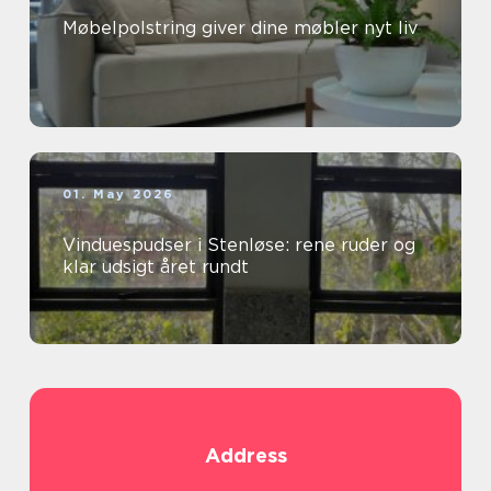
Møbelpolstring giver dine møbler nyt liv
01. May 2026
Vinduespudser i Stenløse: rene ruder og
klar udsigt året rundt
Address