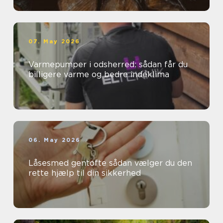
07. May 2026
Varmepumper i odsherred: sådan får du
billigere varme og bedre indeklima
06. May 2026
Låsesmed gentofte sådan vælger du den
rette hjælp til din sikkerhed