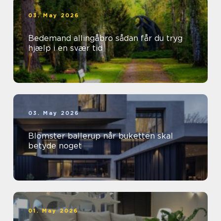
03. May 2026
Bedemand allingåbro sådan får du tryg
hjælp i en svær tid
03. May 2026
Blomster ballerup når buketten skal
betyde noget
01. May 2026