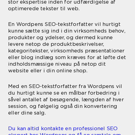
stor ekspertise inden for udfærdigelse af
optimerede tekster til web.
En Wordpens SEO-tekstforfatter vil hurtigt
kunne sætte sig ind i din virksomheds behov,
produkter og ydelser, og dermed kunne
levere netop de produktbeskrivelser,
kategoritekster, virksomheds præsentationer
eller blog indlæg som kræves for at løfte det
indholdsmæssige niveau på netop dit
website eller i din online shop.
Med en SEO-tekstforfatter fra Wordpens vil
du hurtigt kunne se en målbar forbedring i
såvel antallet af besøgende, længden af hver
session, og følgelig også din konvertering
eller dine salg.
Du kan altid kontakte en professionel SEO
ekspert hos Wordpens og få en samtale om