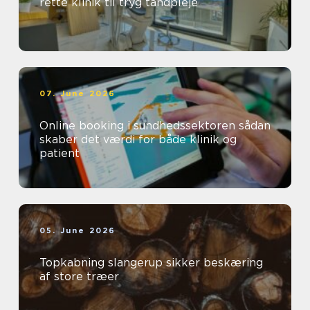
rette klinik til tryg tandpleje
07. June 2026
Online booking i sundhedssektoren sådan
skaber det værdi for både klinik og
patient
05. June 2026
Topkabning slangerup sikker beskæring
af store træer