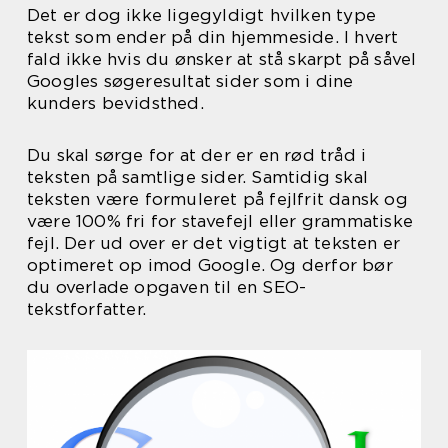
Det er dog ikke ligegyldigt hvilken type
tekst som ender på din hjemmeside. I hvert
fald ikke hvis du ønsker at stå skarpt på såvel
Googles søgeresultat sider som i dine
kunders bevidsthed.
Du skal sørge for at der er en rød tråd i
teksten på samtlige sider. Samtidig skal
teksten være formuleret på fejlfrit dansk og
være 100% fri for stavefejl eller grammatiske
fejl. Der ud over er det vigtigt at teksten er
optimeret op imod Google. Og derfor bør
du overlade opgaven til en SEO-
tekstforfatter.