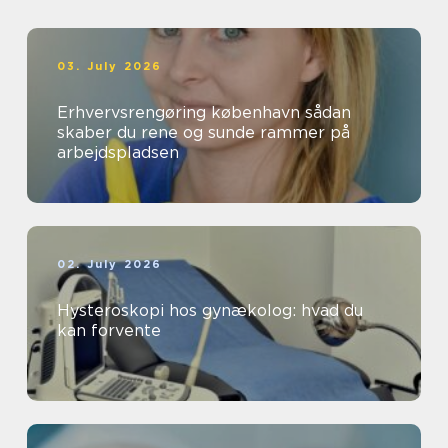
03. July 2026
Erhvervsrengøring københavn sådan
skaber du rene og sunde rammer på
arbejdspladsen
02. July 2026
Hysteroskopi hos gynækolog: hvad du
kan forvente