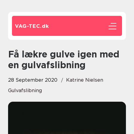
VAG-TEC.
dk
Få lækre gulve igen med
en gulvafslibning
28 September 2020
Katrine Nielsen
Gulvafslibning