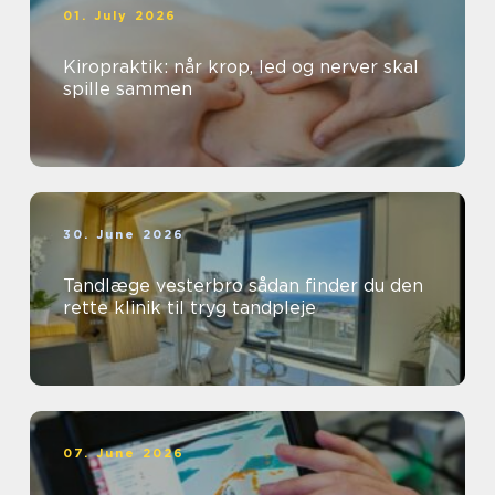
01. July 2026
Kiropraktik: når krop, led og nerver skal
spille sammen
30. June 2026
Tandlæge vesterbro sådan finder du den
rette klinik til tryg tandpleje
07. June 2026