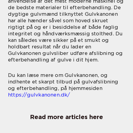
anvendelse af det mest moderne maskinel og
de bedste materialer til efterbehandling. De
dygtige gulvmænd tilknyttet Gulvkanonen
har alle hænder såvel som hoved skruet
rigtigt på og er i besiddelse af både faglig
integritet og håndværksmæssig stolthed. Du
kan således være sikker på et smukt og
holdbart resultat når du lader en
Gulvkanonen gulvsliber udføre afslibning og
efterbehandling af gulve i dit hjem.
Du kan læse mere om Gulvkanonen, og
indhente et skarpt tilbud på gulvafslibning
og efterbehandling, på hjemmesiden
https://gulvkanonen.dk/
Read more articles here