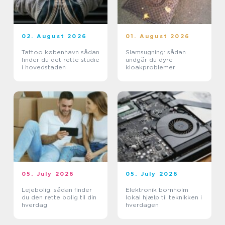
02. August 2026
01. August 2026
Tattoo københavn sådan
Slamsugning: sådan
finder du det rette studie
undgår du dyre
i hovedstaden
kloakproblemer
05. July 2026
05. July 2026
Lejebolig: sådan finder
Elektronik bornholm
du den rette bolig til din
lokal hjælp til teknikken i
hverdag
hverdagen