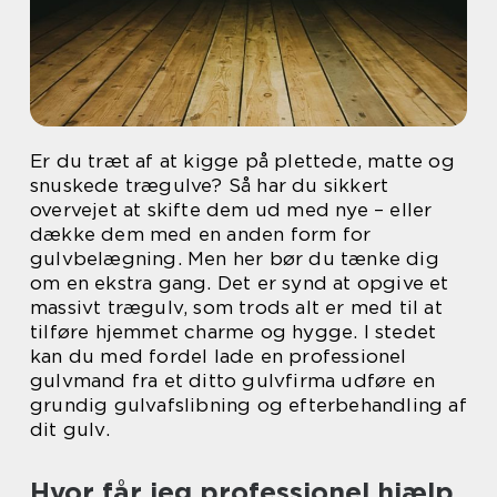
Er du træt af at kigge på plettede, matte og
snuskede trægulve? Så har du sikkert
overvejet at skifte dem ud med nye – eller
dække dem med en anden form for
gulvbelægning. Men her bør du tænke dig
om en ekstra gang. Det er synd at opgive et
massivt trægulv, som trods alt er med til at
tilføre hjemmet charme og hygge. I stedet
kan du med fordel lade en professionel
gulvmand fra et ditto gulvfirma udføre en
grundig gulvafslibning og efterbehandling af
dit gulv.
Hvor får jeg professionel hjælp