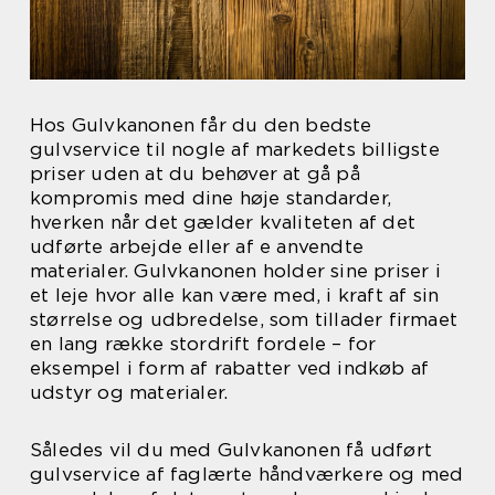
Hos Gulvkanonen får du den bedste
gulvservice til nogle af markedets billigste
priser uden at du behøver at gå på
kompromis med dine høje standarder,
hverken når det gælder kvaliteten af det
udførte arbejde eller af e anvendte
materialer. Gulvkanonen holder sine priser i
et leje hvor alle kan være med, i kraft af sin
størrelse og udbredelse, som tillader firmaet
en lang række stordrift fordele – for
eksempel i form af rabatter ved indkøb af
udstyr og materialer.
Således vil du med Gulvkanonen få udført
gulvservice af faglærte håndværkere og med