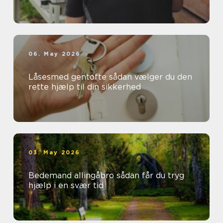
06. May 2026
Låsesmed gentofte sådan vælger du den
rette hjælp til din sikkerhed
03. May 2026
Bedemand allingåbro sådan får du tryg
hjælp i en svær tid