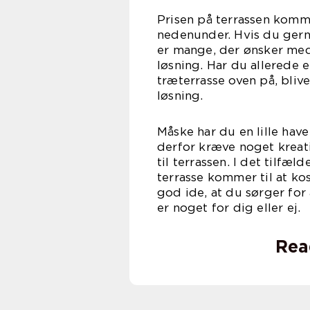
Prisen på terrassen komme
nedenunder. Hvis du gerne
er mange, der ønsker med 
løsning. Har du allerede e
træterrasse oven på, blive
løs
Måske har du en lille hav
derfor kræve noget kreati
til terrassen. I det tilfæ
terrasse kommer til at kos
god ide, at du sørger for
er noget 
Rea