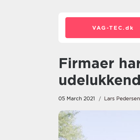
VAG-TEC.
dk
Firmaer har specialiseret sig i
udelukkend
05 March 2021
Lars Pedersen