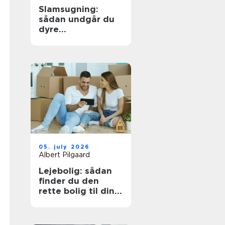
Slamsugning:
sådan undgår du
dyre
kloakproblemer
05. july 2026
Albert Pilgaard
Lejebolig: sådan
finder du den
rette bolig til din
hverdag