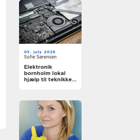
05. july 2026
Sofie Sørensen
Elektronik
bornholm lokal
hjælp til teknikken
i hverdagen