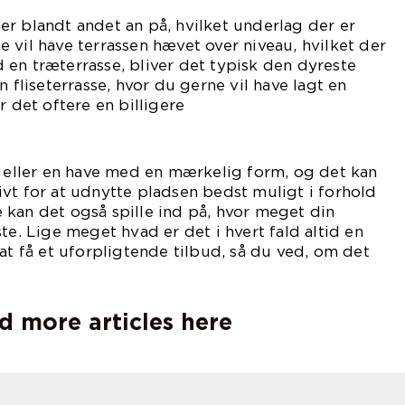
r blandt andet an på, hvilket underlag der er
 vil have terrassen hævet over niveau, hvilket der
en træterrasse, bliver det typisk den dyreste
n fliseterrasse, hvor du gerne vil have lagt en
r det oftere en billigere
ning.
e eller en have med en mærkelig form, og det kan
vt for at udnytte pladsen bedst muligt i forhold
lde kan det også spille ind på, hvor meget din
te. Lige meget hvad er det i hvert fald altid en
 at få et uforpligtende tilbud, så du ved, om det
for dig eller ej.
d more articles here