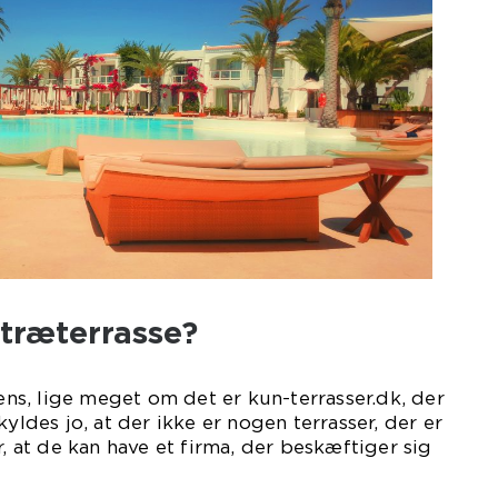
 træterrasse?
 ens, lige meget om det er kun-terrasser.dk, der
kyldes jo, at der ikke er nogen terrasser, der er
r, at de kan have et firma, der beskæftiger sig
ende med det.