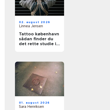
02. august 2026
Linnea Jensen
Tattoo københavn
sådan finder du
det rette studie i
hovedstaden
01. august 2026
Sara Henriksen