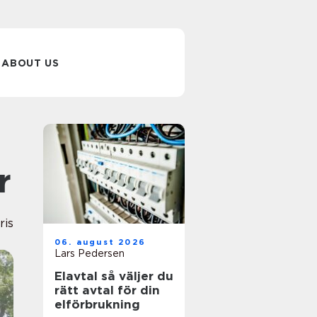
ABOUT US
r
ris
06. august 2026
Lars Pedersen
Elavtal så väljer du
rätt avtal för din
elförbrukning