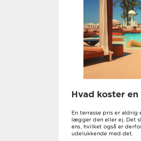
Hvad koster en
En terrasse pris er aldrig
lægger den eller ej. Det s
ens, hvilket også er derfo
udelukk