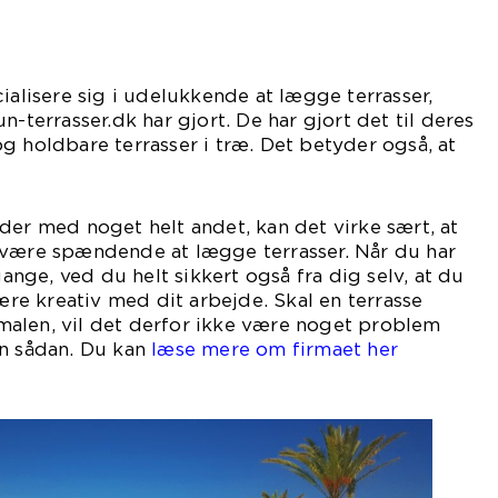
ialisere sig i udelukkende at lægge terrasser,
n-terrasser.dk har gjort. De har gjort det til deres
g holdbare terrasser i træ. Det betyder også, at
tig gode til det.
der med noget helt andet, kan det virke sært, at
 være spændende at lægge terrasser. Når du har
ge, ved du helt sikkert også fra dig selv, at du
e kreativ med dit arbejde. Skal en terrasse
alen, vil det derfor ikke være noget problem
en sådan. Du kan
læse mere om firmaet her
.