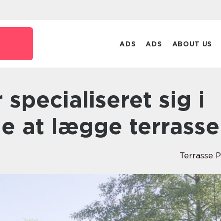
ADS
ADS
ABOUT US
e at lægge terrasse
Terrasse P