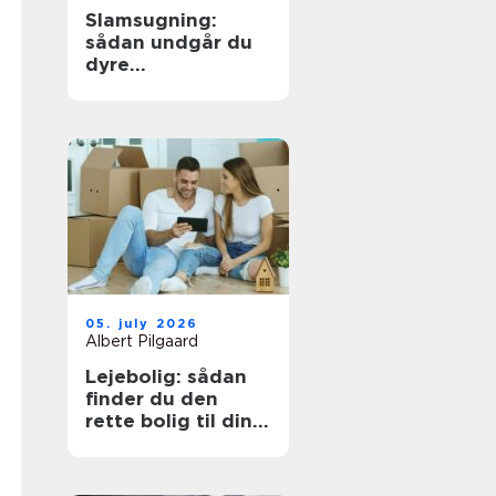
Slamsugning:
sådan undgår du
dyre
kloakproblemer
05. july 2026
Albert Pilgaard
Lejebolig: sådan
finder du den
rette bolig til din
hverdag