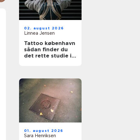
02. august 2026
Linnea Jensen
Tattoo københavn
sådan finder du
det rette studie i
hovedstaden
01. august 2026
Sara Henriksen