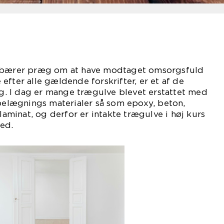
m bærer præg om at have modtaget omsorgsfuld
efter alle gældende forskrifter, er et af de
lig. I dag er mange trægulve blevet erstattet med
vbelægnings materialer så som epoxy, beton,
 laminat, og derfor er intakte trægulve i høj kurs
ed.