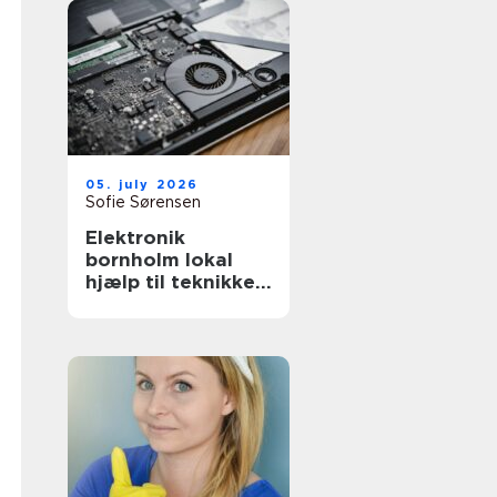
05. july 2026
Sofie Sørensen
Elektronik
bornholm lokal
hjælp til teknikken
i hverdagen