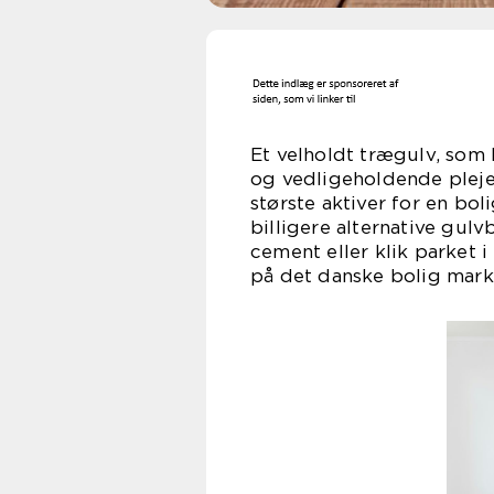
Et velholdt trægulv, so
og vedligeholdende pleje 
største aktiver for en bo
billigere alternative gul
cement eller klik parket i
på det danske bolig mark