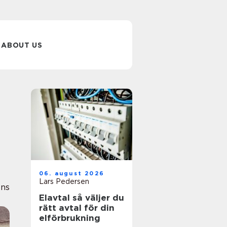
ABOUT US
06. august 2026
Lars Pedersen
ens
Elavtal så väljer du
rätt avtal för din
elförbrukning