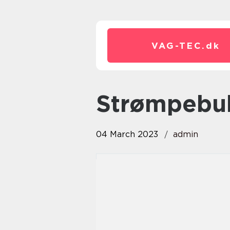
VAG-TEC.
dk
strømpebu
04 March 2023
admin