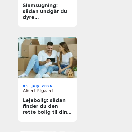
Slamsugning:
sådan undgår du
dyre
kloakproblemer
05. july 2026
Albert Pilgaard
Lejebolig: sådan
finder du den
rette bolig til din
hverdag