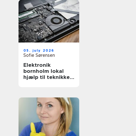
05. july 2026
Sofie Sørensen
Elektronik
bornholm lokal
hjælp til teknikken
i hverdagen