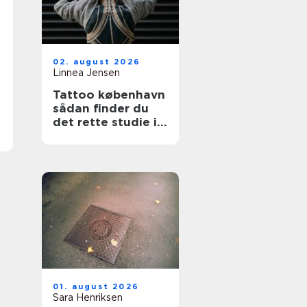
02. august 2026
Linnea Jensen
Tattoo københavn
sådan finder du
det rette studie i
hovedstaden
01. august 2026
Sara Henriksen