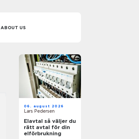
ABOUT US
06. august 2026
Lars Pedersen
Elavtal så väljer du
rätt avtal för din
elförbrukning