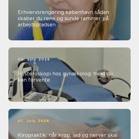
Erhvervsrengøring københavn sådan
skaber du rene og sunde rammer på
arbejdspladsen
02. July 2026
Hysteroskopi hos gynækolog: hvad du
kan forvente
01. July 2026
Kiropraktik: når krop, led og nerver skal