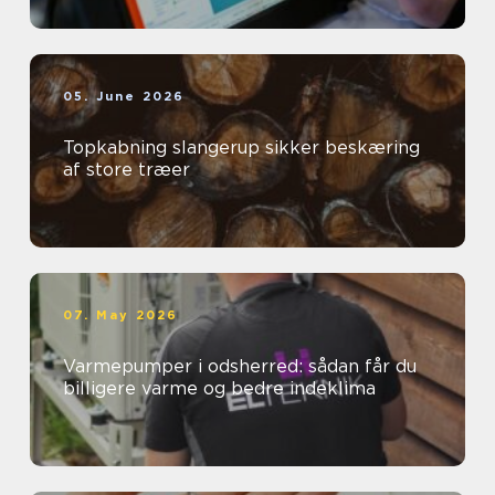
05. June 2026
Topkabning slangerup sikker beskæring
af store træer
07. May 2026
Varmepumper i odsherred: sådan får du
billigere varme og bedre indeklima