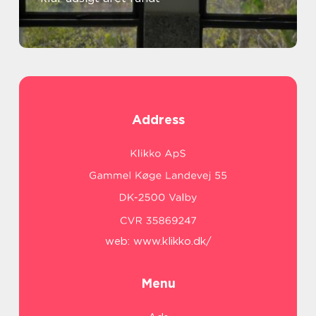
Address
web:
www.klikko.dk/
Menu