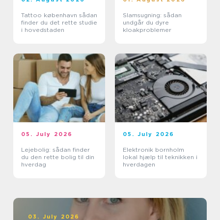
Tattoo københavn sådan
Slamsugning: sådan
finder du det rette studie
undgår du dyre
i hovedstaden
kloakproblemer
05. July 2026
05. July 2026
Lejebolig: sådan finder
Elektronik bornholm
du den rette bolig til din
lokal hjælp til teknikken i
hverdag
hverdagen
03. July 2026