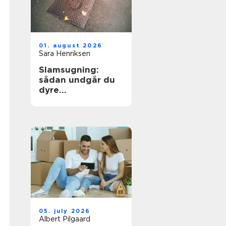
01. august 2026
Sara Henriksen
Slamsugning:
sådan undgår du
dyre
kloakproblemer
05. july 2026
Albert Pilgaard