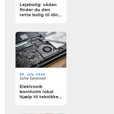
Lejebolig: sådan
finder du den
rette bolig til din
hverdag
05. july 2026
Sofie Sørensen
Elektronik
bornholm lokal
hjælp til teknikken
i hverdagen