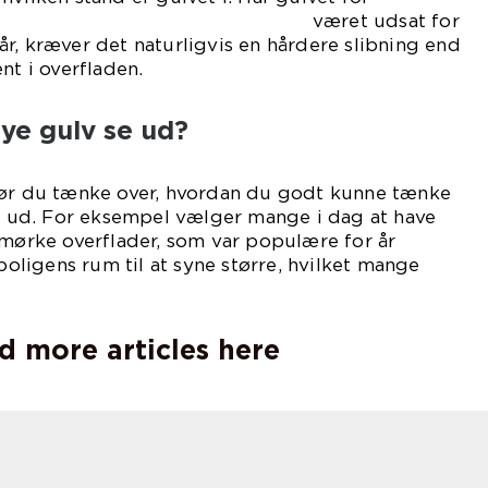
 været udsat for
r, kræver det naturligvis en hårdere slibning end
nt i overfladen.
nye gulv se ud?
bør du tænke over, hvordan du godt kunne tænke
se ud. For eksempel vælger mange i dag at have
 mørke overflader, som var populære for år
 boligens rum til at syne større, hvilket mange
d more articles here