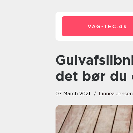
VAG-TEC.
dk
Gulvafslibning i København –
det bør du 
07 March 2021
Linnea Jensen