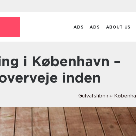
ADS
ADS
ABOUT US
overveje inden
Gulvafslibning Københ