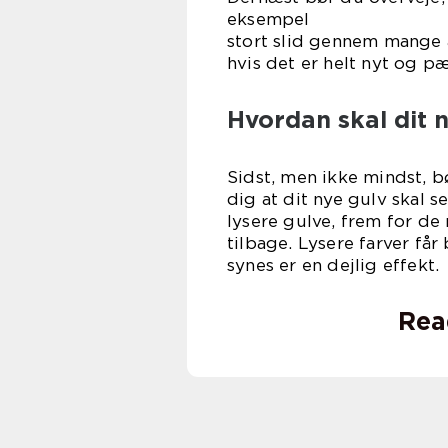
eksempel
stort slid gennem mange å
hvis det er helt nyt og pæ
Hvordan skal dit 
Sidst, men ikke mindst, 
dig at dit nye gulv skal 
lysere gulve, frem for de
tilbage. Lysere farver får
synes er en dejlig effekt.
Rea