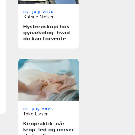
02. july 2026
Katrine Nielsen
Hysteroskopi hos
gynækolog: hvad
du kan forvente
01. july 2026
Toke Larsen
Kiropraktik: når
krop, led og nerver