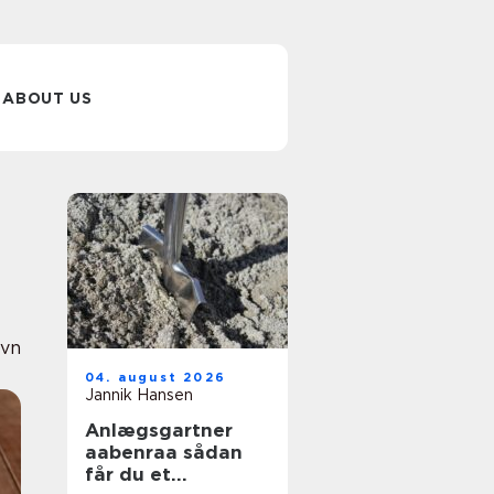
ABOUT US
avn
04. august 2026
Jannik Hansen
Anlægsgartner
aabenraa sådan
får du et