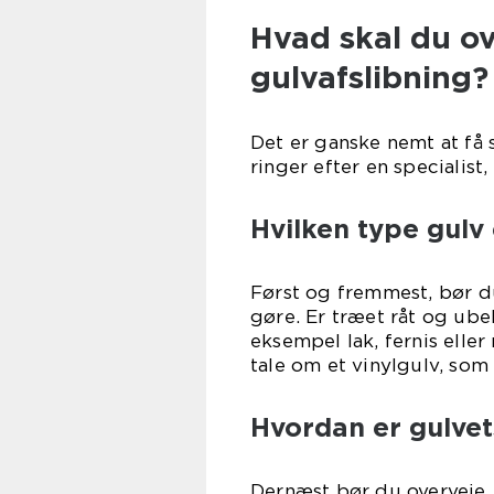
Hvad skal du ov
gulvafslibning?
Det er ganske nemt at få
ringer efter en specialist,
Hvilken type gulv
Først og fremmest, bør du
gøre. Er træet råt og ubeh
eksempel lak, fernis eller
tale om et vinylgulv, som
Hvordan er gulvet
Dernæst bør du overveje, h