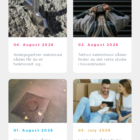
04. August 2026
02. August 2026
Anlægsgartner aabenraa
Tattoo københavn sådan
sådan får du et
finder du det rette studie
funktionelt og
i hovedstaden
indbydende uderum
01. August 2026
05. July 2026