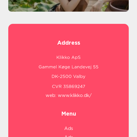
Address
web:
www.klikko.dk/
Menu
Ads