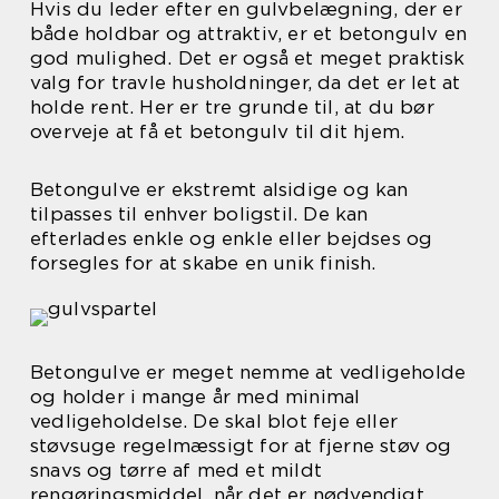
Hvis du leder efter en gulvbelægning, der er
både holdbar og attraktiv, er et betongulv en
god mulighed. Det er også et meget praktisk
valg for travle husholdninger, da det er let at
holde rent. Her er tre grunde til, at du bør
overveje at få et betongulv til dit hjem.
Betongulve er ekstremt alsidige og kan
tilpasses til enhver boligstil. De kan
efterlades enkle og enkle eller bejdses og
forsegles for at skabe en unik finish.
Betongulve er meget nemme at vedligeholde
og holder i mange år med minimal
vedligeholdelse. De skal blot feje eller
støvsuge regelmæssigt for at fjerne støv og
snavs og tørre af med et mildt
rengøringsmiddel, når det er nødvendigt.