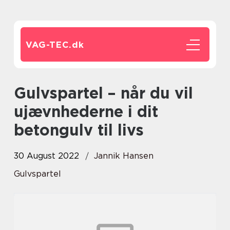
VAG-TEC.
dk
Gulvspartel – når du vil
ujævnhederne i dit
betongulv til livs
30 August 2022
Jannik Hansen
Gulvspartel