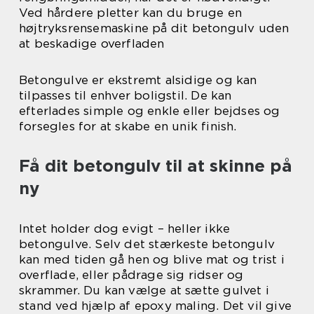
Ved hårdere pletter kan du bruge en
højtryksrensemaskine på dit betongulv uden
at beskadige overfladen
Betongulve er ekstremt alsidige og kan
tilpasses til enhver boligstil. De kan
efterlades simple og enkle eller bejdses og
forsegles for at skabe en unik finish.
Få dit betongulv til at skinne på
ny
Intet holder dog evigt – heller ikke
betongulve. Selv det stærkeste betongulv
kan med tiden gå hen og blive mat og trist i
overflade, eller pådrage sig ridser og
skrammer. Du kan vælge at sætte gulvet i
stand ved hjælp af epoxy maling. Det vil give