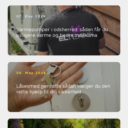
07. May 2026
Varmepumper i odsherred: sådan får du
billigere varme og bedre indeklima
06. May 2026
Låsesmed gentofte sådan vælger du den
rette hjælp til din sikkerhed