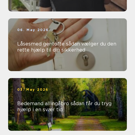
06. May 2026
Låsesmed gentofte sådan vælger du den
rette hjælp til din sikkerhed
03. May 2026
Bedemand allingåbro sådan får du tryg
hjælp i en svær tid