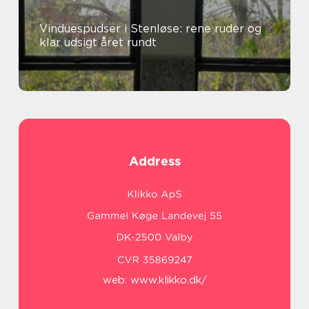
Vinduespudser i Stenløse: rene ruder og
klar udsigt året rundt
Address
web:
www.klikko.dk/