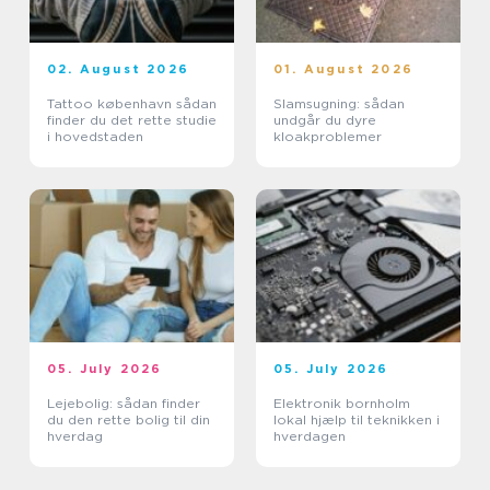
02. August 2026
01. August 2026
Tattoo københavn sådan
Slamsugning: sådan
finder du det rette studie
undgår du dyre
i hovedstaden
kloakproblemer
05. July 2026
05. July 2026
Lejebolig: sådan finder
Elektronik bornholm
du den rette bolig til din
lokal hjælp til teknikken i
hverdag
hverdagen