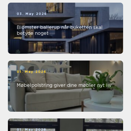
03. May 2026
Blomster ballerup når buketten skal
betyde noget
01. May 2026
Møbelpolstring giver dine møbler nyt liv
01. May 2026