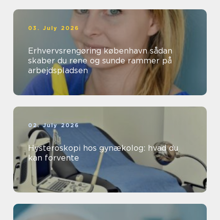
03. July 2026
Erhvervsrengøring københavn sådan
skaber du rene og sunde rammer på
arbejdspladsen
02. July 2026
Hysteroskopi hos gynækolog: hvad du
kan forvente