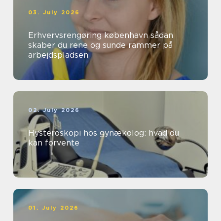
03. July 2026
Erhvervsrengøring københavn sådan
skaber du rene og sunde rammer på
arbejdspladsen
02. July 2026
Hysteroskopi hos gynækolog: hvad du
kan forvente
01. July 2026