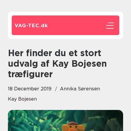
VAG-TEC.
dk
Her finder du et stort
udvalg af Kay Bojesen
træfigurer
18 December 2019
Annika Sørensen
Kay Bojesen