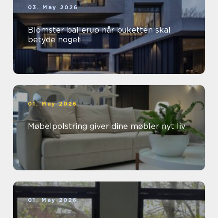
03. May 2026
Blomster ballerup når buketten skal
betyde noget
01. May 2026
Møbelpolstring giver dine møbler nyt liv
01. May 2026