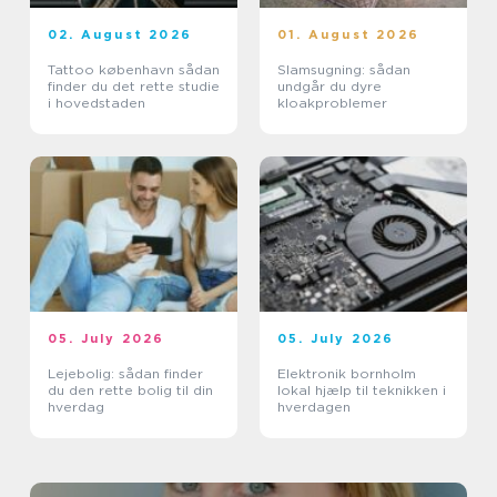
02. August 2026
01. August 2026
Tattoo københavn sådan
Slamsugning: sådan
finder du det rette studie
undgår du dyre
i hovedstaden
kloakproblemer
05. July 2026
05. July 2026
Lejebolig: sådan finder
Elektronik bornholm
du den rette bolig til din
lokal hjælp til teknikken i
hverdag
hverdagen