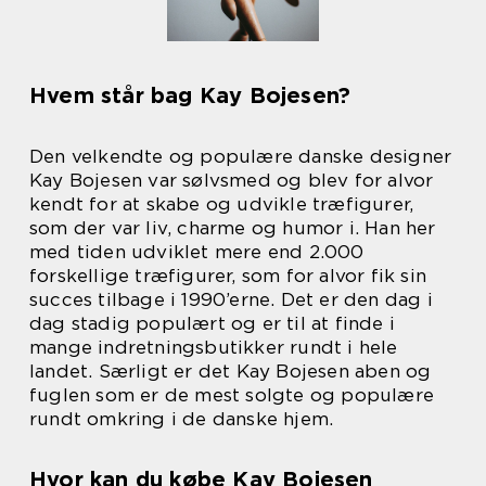
Hvem står bag Kay Bojesen?
Den velkendte og populære danske designer
Kay Bojesen var sølvsmed og blev for alvor
kendt for at skabe og udvikle træfigurer,
som der var liv, charme og humor i. Han her
med tiden udviklet mere end 2.000
forskellige træfigurer, som for alvor fik sin
succes tilbage i 1990’erne. Det er den dag i
dag stadig populært og er til at finde i
mange indretningsbutikker rundt i hele
landet. Særligt er det Kay Bojesen aben og
fuglen som er de mest solgte og populære
rundt omkring i de danske hjem.
Hvor kan du købe Kay Bojesen