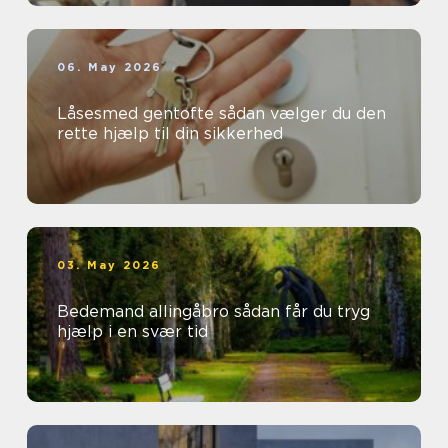
06. May 2026
Låsesmed gentofte sådan vælger du den
rette hjælp til din sikkerhed
03. May 2026
Bedemand allingåbro sådan får du tryg
hjælp i en svær tid