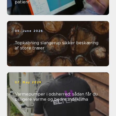
patient
05. June 2026
Topkabning slangerup sikker beskæring
af store træer
07. May 2026
Varmepumper i odsherred: sådan får du
billigere varme og bedre indeklima