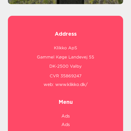
Address
web:
www.klikko.dk/
Menu
Ads
Ads