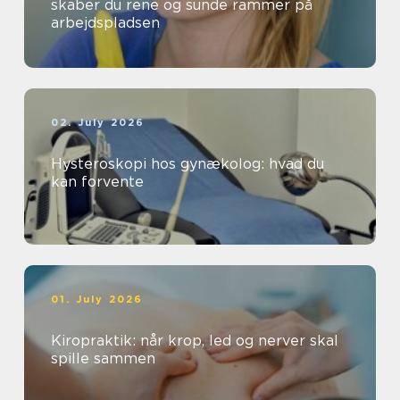
skaber du rene og sunde rammer på
arbejdspladsen
02. July 2026
Hysteroskopi hos gynækolog: hvad du
kan forvente
01. July 2026
Kiropraktik: når krop, led og nerver skal
spille sammen