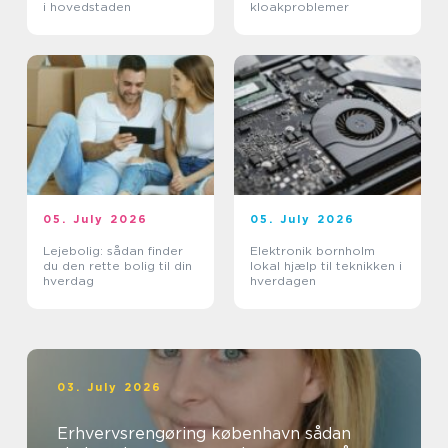
i hovedstaden
kloakproblemer
05. July 2026
05. July 2026
Lejebolig: sådan finder
Elektronik bornholm
du den rette bolig til din
lokal hjælp til teknikken i
hverdag
hverdagen
03. July 2026
Erhvervsrengøring københavn sådan