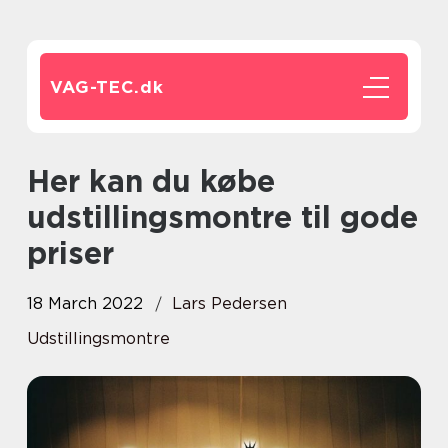
VAG-TEC.
dk
Her kan du købe
udstillingsmontre til gode
priser
18 March 2022
Lars Pedersen
Udstillingsmontre