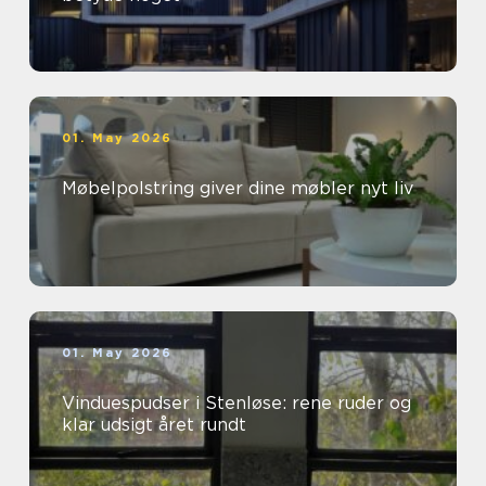
01. May 2026
Møbelpolstring giver dine møbler nyt liv
01. May 2026
Vinduespudser i Stenløse: rene ruder og
klar udsigt året rundt