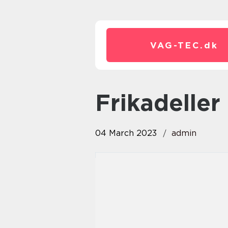
VAG-TEC.
dk
frikadeller
04 March 2023
admin