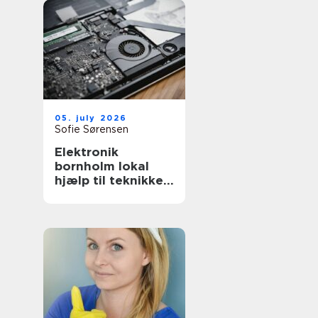
05. july 2026
Sofie Sørensen
Elektronik
bornholm lokal
hjælp til teknikken
i hverdagen