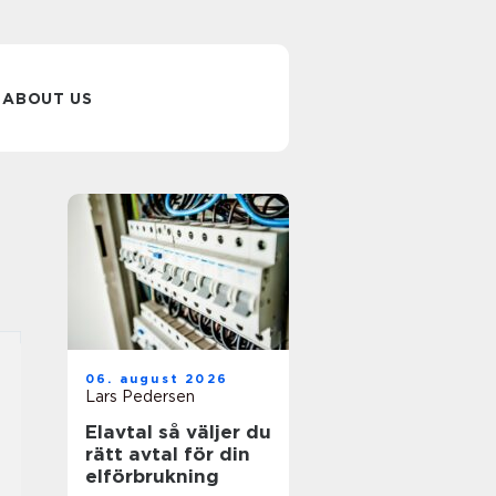
ABOUT US
06. august 2026
Lars Pedersen
Elavtal så väljer du
rätt avtal för din
elförbrukning