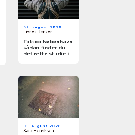
02. august 2026
Linnea Jensen
Tattoo københavn
sådan finder du
det rette studie i
hovedstaden
01. august 2026
Sara Henriksen