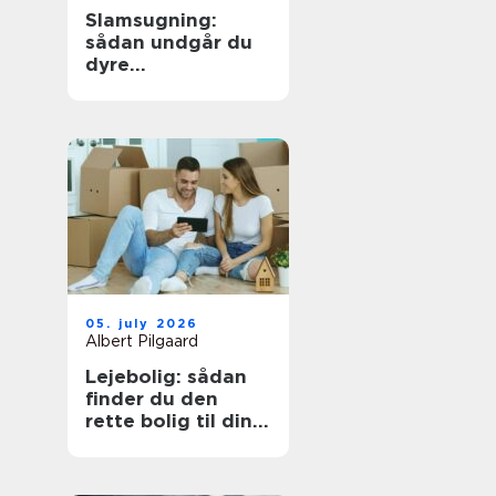
Slamsugning:
sådan undgår du
dyre
kloakproblemer
05. july 2026
Albert Pilgaard
Lejebolig: sådan
finder du den
rette bolig til din
hverdag