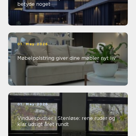
betyde noget
01. May 2026
Møbelpolstring giver dine møbler nyt liv
01. May 2026
Vinduespudser i Stenløse: rene ruder og
klar udsigt året rundt