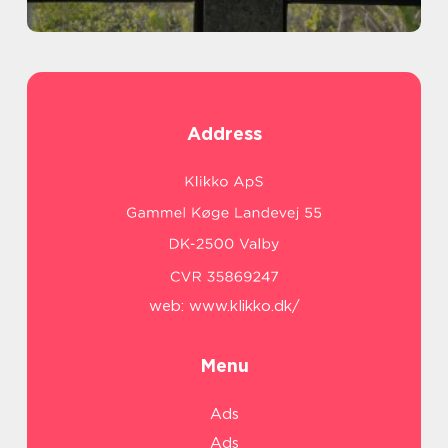
Address
web:
www.klikko.dk/
Menu
Ads
Ads