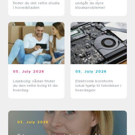
finder du det rette studie
undgår du dyre
i hovedstaden
kloakproblemer
05. July 2026
05. July 2026
Lejebolig: sådan finder
Elektronik bornholm
du den rette bolig til din
lokal hjælp til teknikken i
hverdag
hverdagen
03. July 2026