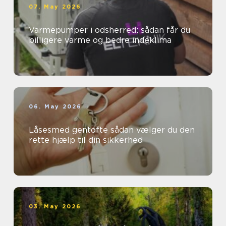
07. May 2026
Varmepumper i odsherred: sådan får du
billigere varme og bedre indeklima
06. May 2026
Låsesmed gentofte sådan vælger du den
rette hjælp til din sikkerhed
03. May 2026