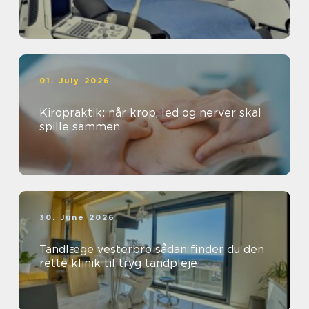
01. July 2026
Kiropraktik: når krop, led og nerver skal
spille sammen
30. June 2026
Tandlæge vesterbro sådan finder du den
rette klinik til tryg tandpleje