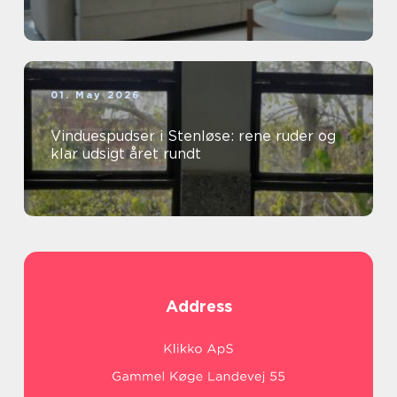
01. May 2026
Vinduespudser i Stenløse: rene ruder og
klar udsigt året rundt
Address