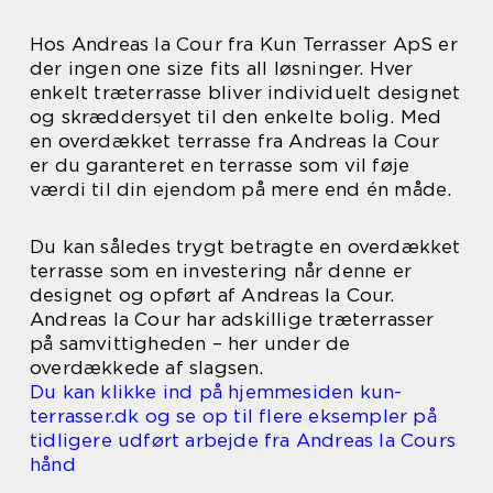
Hos Andreas la Cour fra Kun Terrasser ApS er
der ingen one size fits all løsninger. Hver
enkelt træterrasse bliver individuelt designet
og skræddersyet til den enkelte bolig. Med
en overdækket terrasse fra Andreas la Cour
er du garanteret en terrasse som vil føje
værdi til din ejendom på mere end én måde.
Du kan således trygt betragte en overdækket
terrasse som en investering når denne er
designet og opført af Andreas la Cour.
Andreas la Cour har adskillige træterrasser
på samvittigheden – her under de
overdækkede af slagsen.
Du kan klikke ind på hjemmesiden kun-
terrasser.dk og se op til flere eksempler på
tidligere udført arbejde fra Andreas la Cours
hånd
.