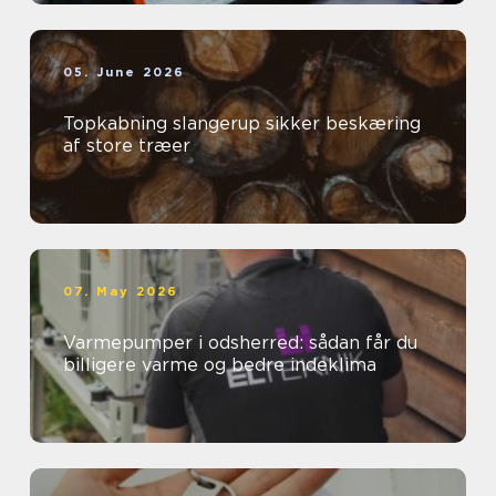
05. June 2026
Topkabning slangerup sikker beskæring
af store træer
07. May 2026
Varmepumper i odsherred: sådan får du
billigere varme og bedre indeklima