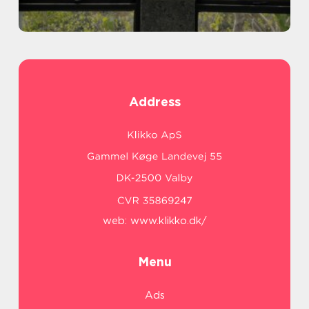
Address
web:
www.klikko.dk/
Menu
Ads