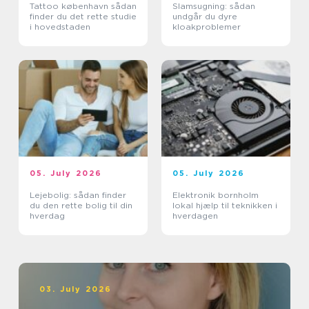
Tattoo københavn sådan
Slamsugning: sådan
finder du det rette studie
undgår du dyre
i hovedstaden
kloakproblemer
05. July 2026
05. July 2026
Lejebolig: sådan finder
Elektronik bornholm
du den rette bolig til din
lokal hjælp til teknikken i
hverdag
hverdagen
03. July 2026