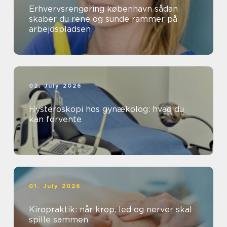
Erhvervsrengøring københavn sådan
skaber du rene og sunde rammer på
arbejdspladsen
02. July 2026
Hysteroskopi hos gynækolog: hvad du
kan forvente
01. July 2026
Kiropraktik: når krop, led og nerver skal
spille sammen